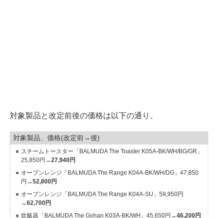
対象製品と改定前後の価格は以下の通り。
対象製品、価格(改定前→後)
スチームトースター「BALMUDA The Toaster K05A-BK/WH/BG/GR」
25,850円→
27,940円
オーブンレンジ「BALMUDA The Range K04A-BK/WH/DG」47,850
円→
52,800円
オーブンレンジ「BALMUDA The Range K04A-SU」59,950円
→
62,700円
炊飯器「BALMUDA The Gohan K03A-BK/WH」45,650円→
46,200円