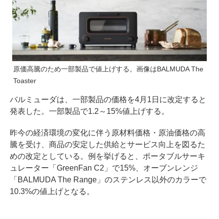
原価高騰のため一部製品で値上げする。画像はBALMUDA The
Toaster
バルミューダは、一部製品の価格を4月1日に改定すると
発表した。一部製品で1.2～15%値上げする。
昨今の経済環境の変化に伴う原材料価格・原油価格の高
騰を受け、商品の安定した供給とサービス向上を図るた
めの改定としている。例を挙げると、ポータブルサーキ
ュレーター「GreenFan C2」で15%、オーブンレンジ
「BALMUDA The Range」のステンレス以外のカラーで
10.3%の値上げとなる。