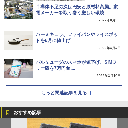
半導体不足の次は円安と原材料高騰。家
電メーカーを取り巻く厳しい環境
2022年8月3日
バーミキュラ、フライパンやライスポッ
トを6月に値上げ
2022年4月4日
バルミューダのスマホが値下げ、SIMフ
リー版を7万円台に
2022年3月10日
もっと関連記事を見る
おすすめ記事