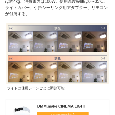
は約4kg。消費電力は100W。使用温度範囲は0〜35℃。
ライトカバー、引掛シーリング用アダプター、リモコン
が付属する。
ライトは使用シーンごとに調節可能
DMM.make CINEMA LIGHT