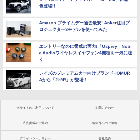
色登場!!
Amazon プライムデー過去最安! Anker注目プ
ロジェクター3モデルを使ってみた
エントリーなのに脅威の実力!「Osprey」Nobl
e Audioワイヤレスイヤフォン4機種を一気に聴
く
レイズのプレミアムカー向けブランドHOMUR
Aから「2×9R」が登場！
本サイトのご利用について
お問い合わせ
広告掲載のご案内
編集部へのご連絡
プライバシーポリシー
会社概要