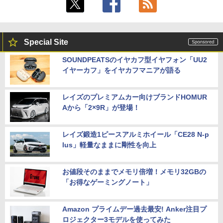
Special Site
SOUNDPEATSのイヤカフ型イヤフォン「UU2
イヤーカフ」をイヤカフマニアが語る
レイズのプレミアムカー向けブランドHOMUR
Aから「2×9R」が登場！
レイズ鍛造1ピースアルミホイール「CE28 N-p
lus」軽量なままに剛性を向上
お値段そのままでメモリ倍増！メモリ32GBの
「お得なゲーミングノート」
Amazon プライムデー過去最安! Anker注目プ
ロジェクター3モデルを使ってみた