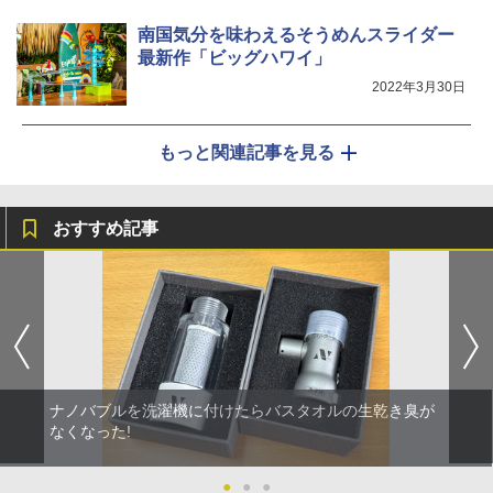
南国気分を味わえるそうめんスライダー
最新作「ビッグハワイ」
2022年3月30日
もっと関連記事を見る
おすすめ記事
ナノバブルを洗濯機に付けたらバスタオルの生乾き臭が
なくなった!
●
●
●