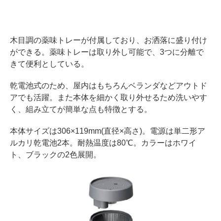
木目調の薬味トレーが付属しており、お洒落に盛り付け
ができる。薬味トレーは取り外し可能で、3つに分離で
きて便利としている。
乾電池式のため、屋内はもちろんベランダなどアウトド
アでも活躍。また本体を細かく取り外せるため洗いやす
く、組み立てが簡単な点も特徴とする。
本体サイズは306×119mm(直径×高さ)。電源は単二形ア
ルカリ乾電池2本。耐熱温度は80℃。カラーはホワイ
ト、ブラックの2色展開。