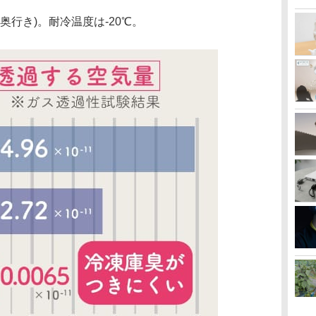
×奥行き)。耐冷温度は-20℃。