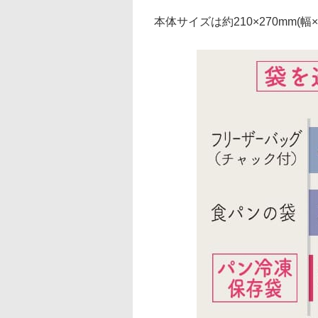
本体サイズは約210×270mm(幅