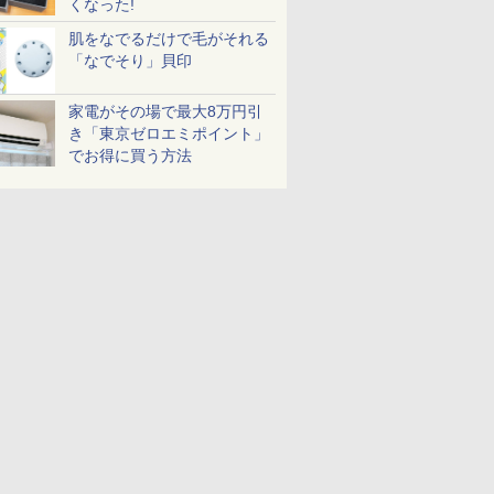
くなった!
肌をなでるだけで毛がそれる
「なでそり」貝印
家電がその場で最大8万円引
き「東京ゼロエミポイント」
でお得に買う方法