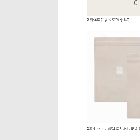
3層構造により空気を遮断
2枚セット。袋は繰り返し使え