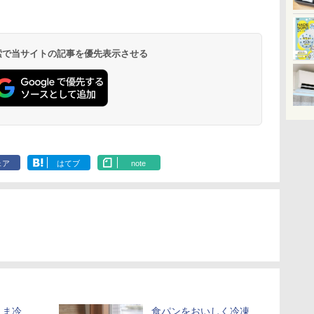
 検索で当サイトの記事を優先表示させる
ェア
はてブ
note
まま冷
食パンをおいしく冷凍