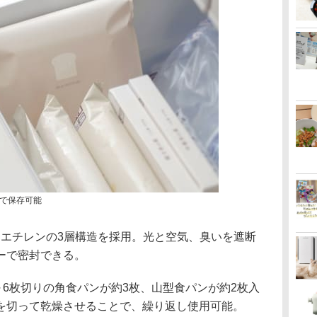
で保存可能
ポリエチレンの3層構造を採用。光と空気、臭いを遮断
ーで密封できる。
～6枚切りの角食パンが約3枚、山型食パンが約2枚入
を切って乾燥させることで、繰り返し使用可能。