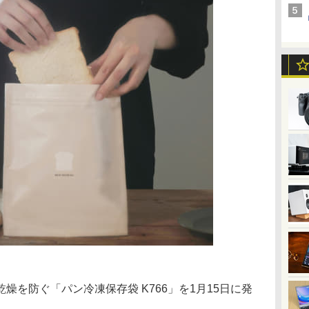
燥を防ぐ「パン冷凍保存袋 K766」を1月15日に発