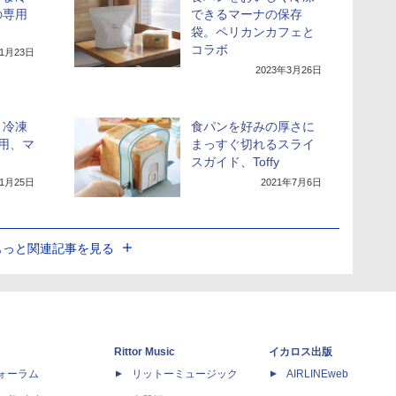
の専用
できるマーナの保存
袋。ペリカンカフェと
コラボ
年1月23日
2023年3月26日
く冷凍
食パンを好みの厚さに
用、マ
まっすぐ切れるスライ
スガイド、Toffy
年1月25日
2021年7月6日
もっと関連記事を見る
Rittor Music
イカロス出版
dフォーラム
リットーミュージック
AIRLINEweb