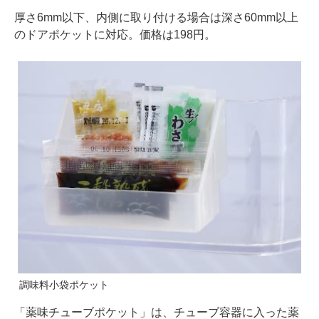
厚さ6mm以下、内側に取り付ける場合は深さ60mm以上
のドアポケットに対応。価格は198円。
調味料小袋ポケット
「薬味チューブポケット」は、チューブ容器に入った薬