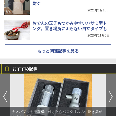
防ぐ
2021年1月18日
おでんの玉子もつかみやすいハサミ型ト
ング。置き場所に困らない自立タイプも
2020年11月6日
もっと関連記事を見る
おすすめ記事
ナノバブルを洗濯機に付けたらバスタオルの生乾き臭が