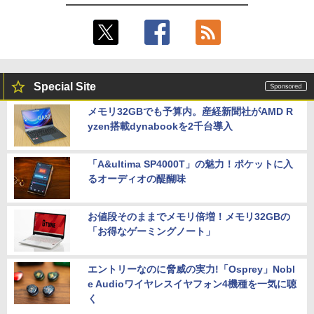
Special Site
メモリ32GBでも予算内。産経新聞社がAMD R
yzen搭載dynabookを2千台導入
「A&ultima SP4000T」の魅力！ポケットに入
るオーディオの醍醐味
お値段そのままでメモリ倍増！メモリ32GBの
「お得なゲーミングノート」
エントリーなのに脅威の実力!「Osprey」Nobl
e Audioワイヤレスイヤフォン4機種を一気に聴
く