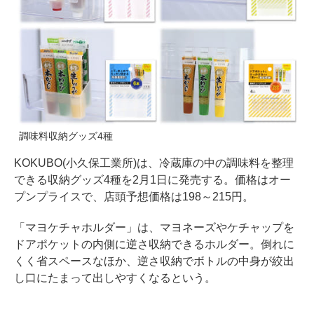
調味料収納グッズ4種
KOKUBO(小久保工業所)は、冷蔵庫の中の調味料を整理
できる収納グッズ4種を2月1日に発売する。価格はオー
プンプライスで、店頭予想価格は198～215円。
「マヨケチャホルダー」は、マヨネーズやケチャップを
ドアポケットの内側に逆さ収納できるホルダー。倒れに
くく省スペースなほか、逆さ収納でボトルの中身が絞出
し口にたまって出しやすくなるという。