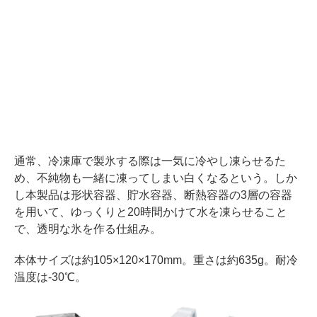
通常、冷凍庫で製氷する際は一気に冷やし凍らせるた
め、不純物も一緒に凍ってしまい白くなるという。しか
し本製品は形状容器、貯水容器、断熱容器の3層の容器
を用いて、ゆっくりと20時間かけて水を凍らせること
で、透明な氷を作る仕組み。
本体サイズは約105×120×170mm。重さは約635g。耐冷
温度は-30℃。