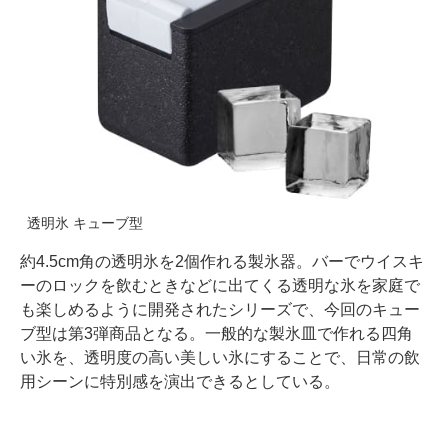
透明氷 キューブ型
約4.5cm角の透明氷を2個作れる製氷器。バーでウイスキ
ーのロックを飲むときなどに出てくる透明な氷を家庭で
も楽しめるように開発されたシリーズで、今回のキュー
ブ型は第3弾商品となる。一般的な製氷皿で作れる四角
い氷を、透明度の高い美しい氷にすることで、日常の飲
用シーンに特別感を演出できるとしている。