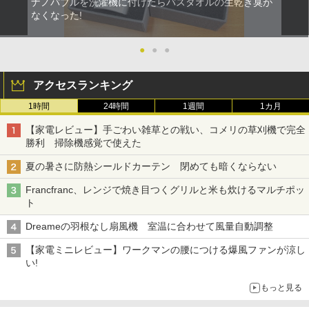
ナノバブルを洗濯機に付けたらバスタオルの生乾き臭が
なくなった!
●
●
●
アクセスランキング
1時間
24時間
1週間
1カ月
【家電レビュー】手ごわい雑草との戦い、コメリの草刈機で完全
勝利 掃除機感覚で使えた
夏の暑さに防熱シールドカーテン 閉めても暗くならない
Francfranc、レンジで焼き目つくグリルと米も炊けるマルチポッ
ト
Dreameの羽根なし扇風機 室温に合わせて風量自動調整
【家電ミニレビュー】ワークマンの腰につける爆風ファンが涼し
い!
もっと見る