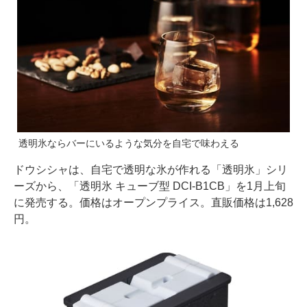
透明氷ならバーにいるような気分を自宅で味わえる
ドウシシャは、自宅で透明な氷が作れる「透明氷」シリ
ーズから、「透明氷 キューブ型 DCI-B1CB」を1月上旬
に発売する。価格はオープンプライス。直販価格は1,628
円。