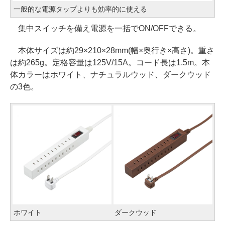
一般的な電源タップよりも効率的に使える
集中スイッチを備え電源を一括でON/OFFできる。
本体サイズは約29×210×28mm(幅×奥行き×高さ)。重さ
は約265g。定格容量は125V/15A。コード長は1.5m。本
体カラーはホワイト、ナチュラルウッド、ダークウッド
の3色。
ホワイト
ダークウッド