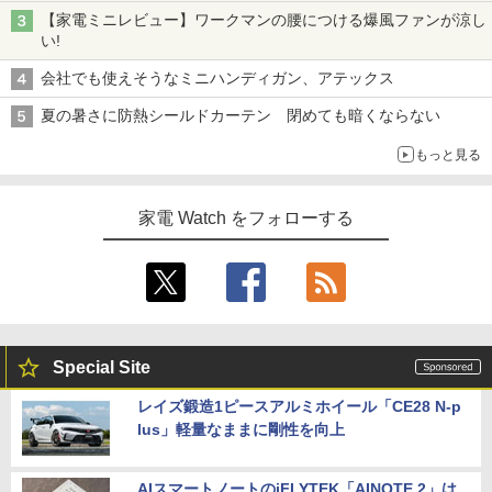
【家電ミニレビュー】ワークマンの腰につける爆風ファンが涼し
い!
会社でも使えそうなミニハンディガン、アテックス
夏の暑さに防熱シールドカーテン 閉めても暗くならない
もっと見る
家電 Watch をフォローする
Special Site
レイズ鍛造1ピースアルミホイール「CE28 N-p
lus」軽量なままに剛性を向上
AIスマートノートのiFLYTEK「AINOTE 2」は