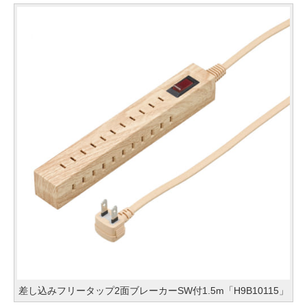
差し込みフリータップ2面ブレーカーSW付1.5m「H9B10115」