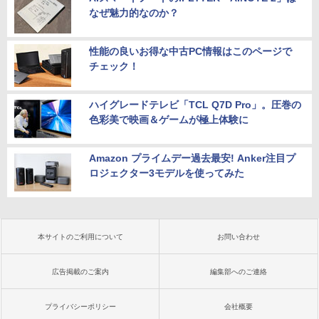
なぜ魅力的なのか？
性能の良いお得な中古PC情報はこのページで
チェック！
ハイグレードテレビ「TCL Q7D Pro」。圧巻の
色彩美で映画＆ゲームが極上体験に
Amazon プライムデー過去最安! Anker注目プ
ロジェクター3モデルを使ってみた
本サイトのご利用について
お問い合わせ
広告掲載のご案内
編集部へのご連絡
プライバシーポリシー
会社概要