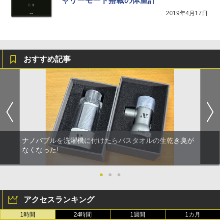
ャリーモード搭載の体重計
2019年4月17日
おすすめ記事
ナノバブルを洗濯機に付けたらバスタオルの生乾き臭が
なくなった!
●
●
●
アクセスランキング
1時間
24時間
1週間
1カ月