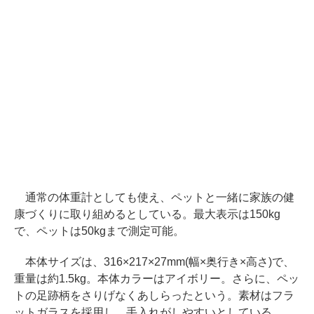
通常の体重計としても使え、ペットと一緒に家族の健
康づくりに取り組めるとしている。最大表示は150kg
で、ペットは50kgまで測定可能。
本体サイズは、316×217×27mm(幅×奥行き×高さ)で、
重量は約1.5kg。本体カラーはアイボリー。さらに、ペッ
トの足跡柄をさりげなくあしらったという。素材はフラ
ットガラスを採用し、手入れがしやすいとしている。