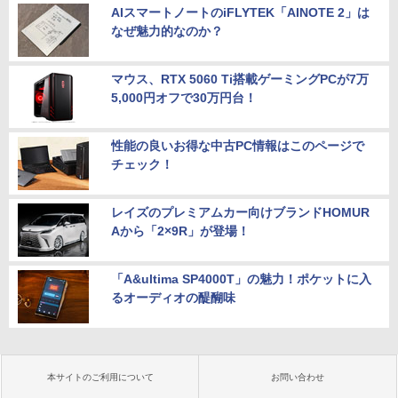
AIスマートノートのiFLYTEK「AINOTE 2」は
なぜ魅力的なのか？
マウス、RTX 5060 Ti搭載ゲーミングPCが7万
5,000円オフで30万円台！
性能の良いお得な中古PC情報はこのページで
チェック！
レイズのプレミアムカー向けブランドHOMUR
Aから「2×9R」が登場！
「A&ultima SP4000T」の魅力！ポケットに入
るオーディオの醍醐味
本サイトのご利用について
お問い合わせ