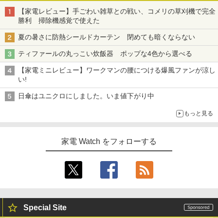
【家電レビュー】手ごわい雑草との戦い、コメリの草刈機で完全
勝利 掃除機感覚で使えた
夏の暑さに防熱シールドカーテン 閉めても暗くならない
ティファールの丸っこい炊飯器 ポップな4色から選べる
【家電ミニレビュー】ワークマンの腰につける爆風ファンが涼し
い!
日傘はユニクロにしました。いま値下がり中
もっと見る
家電 Watch をフォローする
Special Site