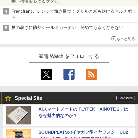
鍋、料理をもっとラクに
Francfranc、レンジで焼き目つくグリルと米も炊けるマルチポッ
ト
夏の暑さに防熱シールドカーテン 閉めても暗くならない
もっと見る
家電 Watch をフォローする
Special Site
AIスマートノートのiFLYTEK「AINOTE 2」は
なぜ魅力的なのか？
SOUNDPEATSのイヤカフ型イヤフォン「UU2