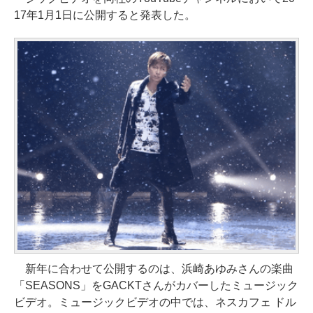
17年1月1日に公開すると発表した。
新年に合わせて公開するのは、浜崎あゆみさんの楽曲
「SEASONS」をGACKTさんがカバーしたミュージック
ビデオ。ミュージックビデオの中では、ネスカフェ ドル