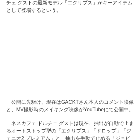
チェ グストの最新モデル「エクリプス」がキーアイテム
として登場するという。
公開に先駆け、現在はGACKTさん本人のコメント映像
と、MV撮影時のメイキング映像がYouTubeにて公開中。
ネスカフェ ドルチェ グストは現在、抽出が自動で止ま
るオートストップ型の「エクリプス」「ドロップ」「ジ
ェニオ2 プレミアム」と、抽出を手動で止める「ジョビ