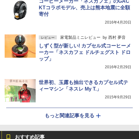
コーヒーメーカー「ネスカフェ」のGAC
KTコラボモデル、売上は熊本地震に全額
寄付
2016年4月20日
家電製品ミニレビュー
by
西村 夢音
レビュー
しずく型が新しい! カプセル式コーヒーメ
ーカー「ネスカフェ ドルチェグスト ドロ
ップ」
2016年2月29日
世界初、玉露も抽出できるカプセル式テ
ィーマシン「ネスレ My T.」
2015年9月29日
もっと関連記事を見る
おすすめ記事