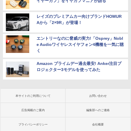
イヤーカフ」をイヤカフマニアが語る
レイズのプレミアムカー向けブランドHOMUR
Aから「2×9R」が登場！
エントリーなのに脅威の実力!「Osprey」Nobl
e Audioワイヤレスイヤフォン4機種を一気に聴
く
Amazon プライムデー過去最安! Anker注目プ
ロジェクター3モデルを使ってみた
本サイトのご利用について
お問い合わせ
広告掲載のご案内
編集部へのご連絡
プライバシーポリシー
会社概要