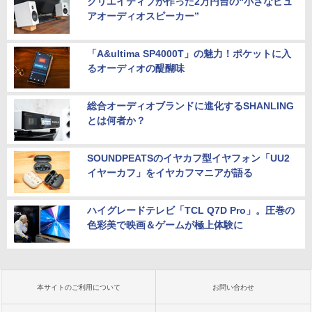
クリエイティブが作った2万円台の“小さなピュ
アオーディオスピーカー”
「A&ultima SP4000T」の魅力！ポケットに入
るオーディオの醍醐味
総合オーディオブランドに進化するSHANLING
とは何者か？
SOUNDPEATSのイヤカフ型イヤフォン「UU2
イヤーカフ」をイヤカフマニアが語る
ハイグレードテレビ「TCL Q7D Pro」。圧巻の
色彩美で映画＆ゲームが極上体験に
本サイトのご利用について
お問い合わせ