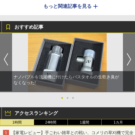
もっと関連記事を見る
おすすめ記事
ナノバブルを洗濯機に付けたらバスタオルの生乾き臭が
なくなった!
●
●
●
アクセスランキング
1時間
24時間
1週間
1カ月
【家電レビュー】手ごわい雑草との戦い、コメリの草刈機で完全