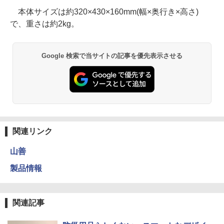
本体サイズは約320×430×160mm(幅×奥行き×高さ)
で、重さは約2kg。
Google 検索で当サイトの記事を優先表示させる
関連リンク
山善
製品情報
関連記事