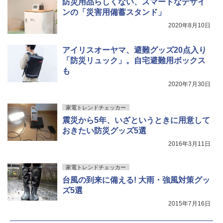
防災用品らしくない、スマートなデザイ
ンの「災害用備蓄スタンド」
2020年8月10日
アイリスオーヤマ、避難グッズ20点入り
「防災リュック」。自宅避難用ボックス
も
2020年7月30日
家電トレンドチェッカー
震災から5年、いざというときに用意して
おきたい防災グッズ5選
2016年3月11日
家電トレンドチェッカー
台風の到来に備える! 大雨・強風対策グッ
ズ5選
2015年7月16日