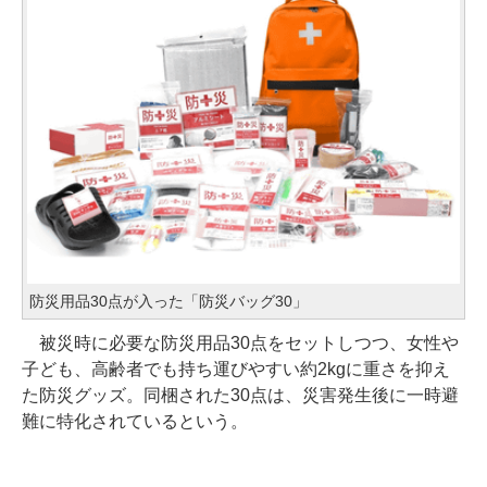
防災用品30点が入った「防災バッグ30」
被災時に必要な防災用品30点をセットしつつ、女性や
子ども、高齢者でも持ち運びやすい約2kgに重さを抑え
た防災グッズ。同梱された30点は、災害発生後に一時避
難に特化されているという。