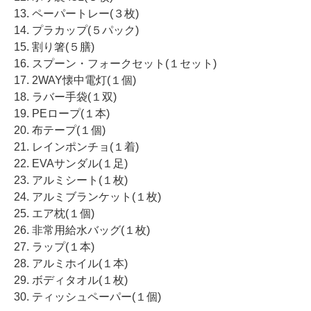
13. ペーパートレー(３枚)
14. プラカップ(５パック)
15. 割り箸(５膳)
16. スプーン・フォークセット(１セット)
17. 2WAY懐中電灯(１個)
18. ラバー手袋(１双)
19. PEロープ(１本)
20. 布テープ(１個)
21. レインポンチョ(１着)
22. EVAサンダル(１足)
23. アルミシート(１枚)
24. アルミブランケット(１枚)
25. エア枕(１個)
26. 非常用給水バッグ(１枚)
27. ラップ(１本)
28. アルミホイル(１本)
29. ボディタオル(１枚)
30. ティッシュペーパー(１個)