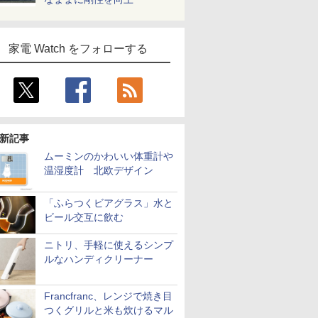
家電 Watch をフォローする
新記事
ムーミンのかわいい体重計や
温湿度計 北欧デザイン
「ふらつくビアグラス」水と
ビール交互に飲む
ニトリ、手軽に使えるシンプ
ルなハンディクリーナー
Francfranc、レンジで焼き目
つくグリルと米も炊けるマル