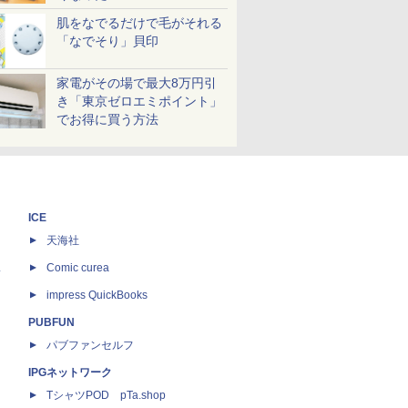
肌をなでるだけで毛がそれる
「なでそり」貝印
家電がその場で最大8万円引
き「東京ゼロエミポイント」
でお得に買う方法
ICE
天海社
ス
Comic curea
impress QuickBooks
PUBFUN
パブファンセルフ
IPGネットワーク
TシャツPOD pTa.shop