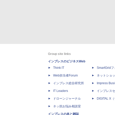
Group site links
インプレスのビジネスWeb
Think IT
SmartGri
Web担当者Forum
ネットショ
インプレス総合研究所
Impress Busi
IT Leaders
インプレス
ドローンジャーナル
DIGITAL
ネッ担お悩み相談室
インプレスの本と雑誌