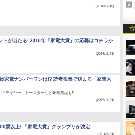
(2016/12/16)
ントが当たる! 2016年「家電大賞」の応募はコチラか
(2016/11/24)
白物家電ナンバーワンは!? 読者投票で決まる「家電大
やドライヤー、トースターなど豪華賞品も!!
(2016/11/24)
000票以上! 「家電大賞」グランプリが決定
(2016/3/24)