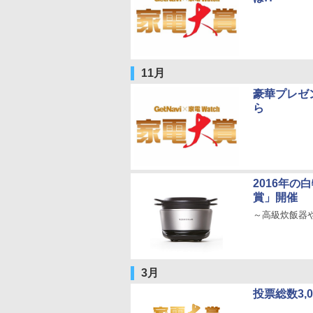
11月
豪華プレゼ
ら
2016年の
賞」開催
～高級炊飯器
3月
投票総数3,