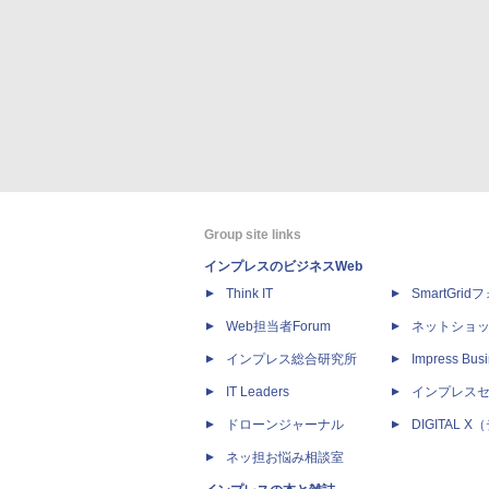
Group site links
インプレスのビジネスWeb
Think IT
SmartGri
Web担当者Forum
ネットショ
インプレス総合研究所
Impress Busi
IT Leaders
インプレス
ドローンジャーナル
DIGITAL
ネッ担お悩み相談室