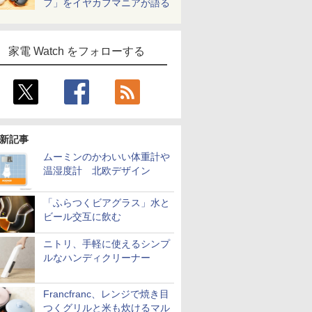
フ」をイヤカフマニアが語る
家電 Watch をフォローする
新記事
ムーミンのかわいい体重計や
温湿度計 北欧デザイン
「ふらつくビアグラス」水と
ビール交互に飲む
ニトリ、手軽に使えるシンプ
ルなハンディクリーナー
Francfranc、レンジで焼き目
つくグリルと米も炊けるマル