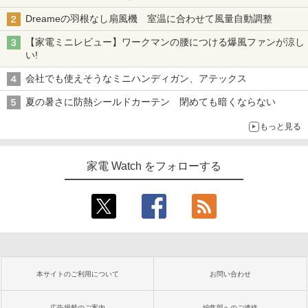
Dreameの羽根なし扇風機 室温に合わせて風量自動調整
【家電ミニレビュー】ワークマンの腰につける爆風ファンが涼し
い!
会社でも使えそうなミニハンディガン、アテックス
夏の暑さに防熱シールドカーテン 閉めても暗くならない
もっと見る
家電 Watch をフォローする
本サイトのご利用について
お問い合わせ
広告掲載のご案内
編集部へのご連絡