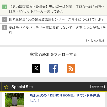
【男の清潔感向上委員会】男の紫外線対策、手軽なのは? 帽子・
日傘・UVカットパーカー試してみた
世界最軽量45gの超音波風速センサー スマホにつなげて計測も
夏はモバイルバッテリー車に放置しないで 火災につながるおそ
れ
もっと見る
家電 Watch をフォローする
Special Site
鳥肌ものの「DENON HOME」サウンドを体感
した！