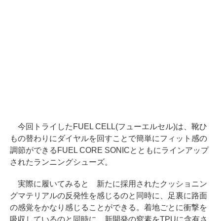
今回トライしたFUEL CELL(フューエルセル)は、靴ひ
もの替わりにダイヤルを回すことで簡単にフィット感の
調節ができるFUEL CORE SONICとともにラインアップ
されたランニングシューズ。
実際に履いてみると 新たに採用されたクッショニン
グマテリアルの反発性を感じるのと同時に、足裏に路面
の感覚をかなり感じることができる。着地ごとに衝撃を
吸収しているのと同時に、新開発の窒素をTPUに含有さ