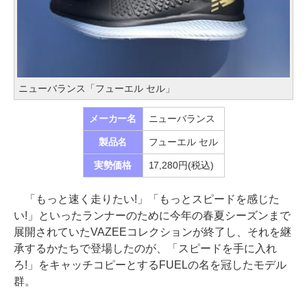
ニューバランス「フューエル セル」
メーカー名
ニューバランス
製品名
フューエル セル
実勢価格
17,280円(税込)
「もっと速く走りたい!」「もっとスピードを感じた
い!」といったランナーのために今年の春夏シーズンまで
展開されていたVAZEEコレクションが終了し、それを継
承するかたちで登場したのが、「スピードを手に入れ
ろ!」をキャッチコピーとするFUELの名を冠したモデル
群。