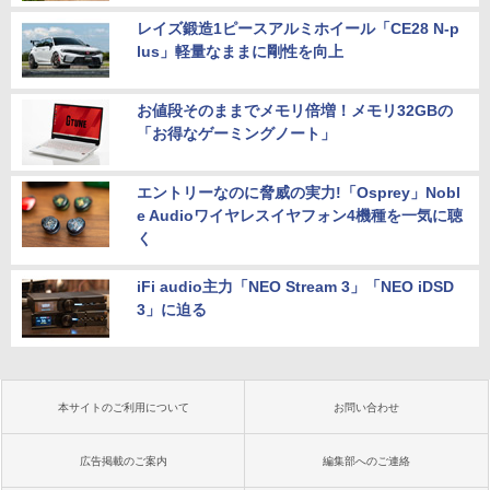
レイズ鍛造1ピースアルミホイール「CE28 N-p
lus」軽量なままに剛性を向上
お値段そのままでメモリ倍増！メモリ32GBの
「お得なゲーミングノート」
エントリーなのに脅威の実力!「Osprey」Nobl
e Audioワイヤレスイヤフォン4機種を一気に聴
く
iFi audio主力「NEO Stream 3」「NEO iDSD
3」に迫る
本サイトのご利用について
お問い合わせ
広告掲載のご案内
編集部へのご連絡