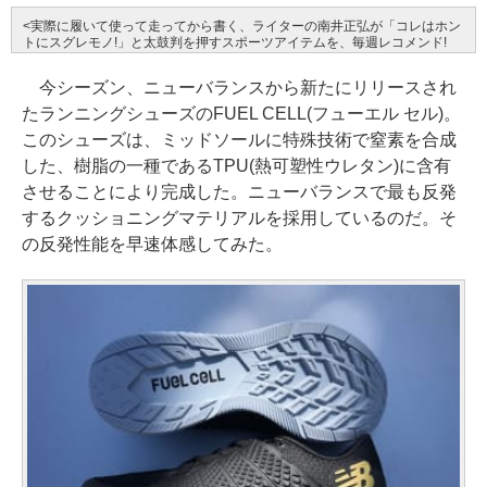
<実際に履いて使って走ってから書く、ライターの南井正弘が「コレはホン
トにスグレモノ!」と太鼓判を押すスポーツアイテムを、毎週レコメンド!
今シーズン、ニューバランスから新たにリリースされ
たランニングシューズのFUEL CELL(フューエル セル)。
このシューズは、ミッドソールに特殊技術で窒素を合成
した、樹脂の一種であるTPU(熱可塑性ウレタン)に含有
させることにより完成した。ニューバランスで最も反発
するクッショニングマテリアルを採用しているのだ。そ
の反発性能を早速体感してみた。