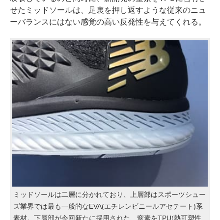
せたミッドソールは、足裏を押し返すような従来のニュ
ーバランスにはない感覚の高い反発性を与えてくれる。
ミッドソールは二層に分かれており、上層部はスポーツシュー
ズ業界では最も一般的なEVA(エチレンビニールアセテート)系
素材。下層部が今回新たに採用された、窒素をTPU(熱可塑性