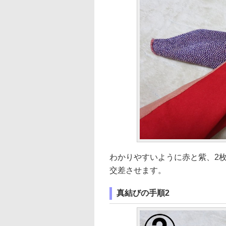
わかりやすいように赤と紫、2
交差させます。
真結びの手順2