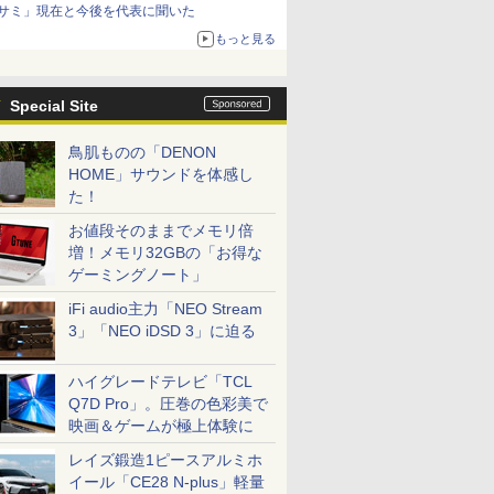
サミ」現在と今後を代表に聞いた
もっと見る
Special Site
鳥肌ものの「DENON
HOME」サウンドを体感し
た！
お値段そのままでメモリ倍
増！メモリ32GBの「お得な
ゲーミングノート」
iFi audio主力「NEO Stream
3」「NEO iDSD 3」に迫る
ハイグレードテレビ「TCL
Q7D Pro」。圧巻の色彩美で
映画＆ゲームが極上体験に
レイズ鍛造1ピースアルミホ
イール「CE28 N-plus」軽量