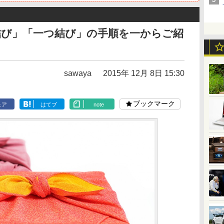
結び」「一つ結び」の手順を一からご紹
sawaya
2015年 12月 8日 15:30
ブックマーク
ェア
はてブ
note