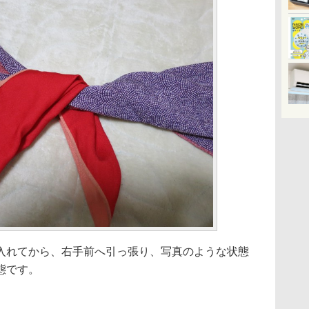
入れてから、右手前へ引っ張り、写真のような状態
態です。