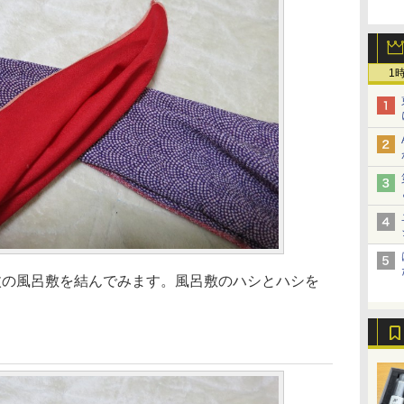
1
枚の風呂敷を結んでみます。風呂敷のハシとハシを