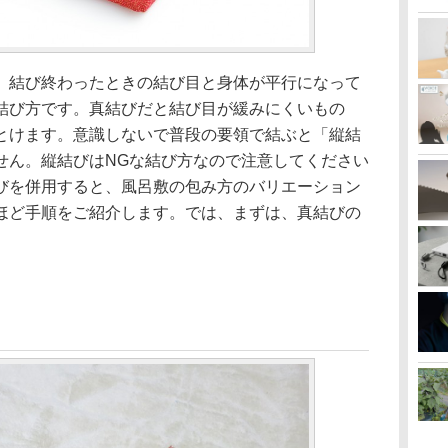
、結び終わったときの結び目と身体が平行になって
結び方です。真結びだと結び目が緩みにくいもの
とけます。意識しないで普段の要領で結ぶと「縦結
せん。縦結びはNGな結び方なので注意してください
びを併用すると、風呂敷の包み方のバリエーション
ほど手順をご紹介します。では、まずは、真結びの