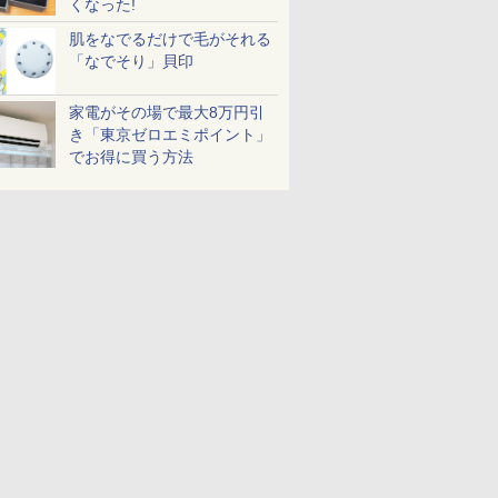
くなった!
肌をなでるだけで毛がそれる
「なでそり」貝印
家電がその場で最大8万円引
き「東京ゼロエミポイント」
でお得に買う方法