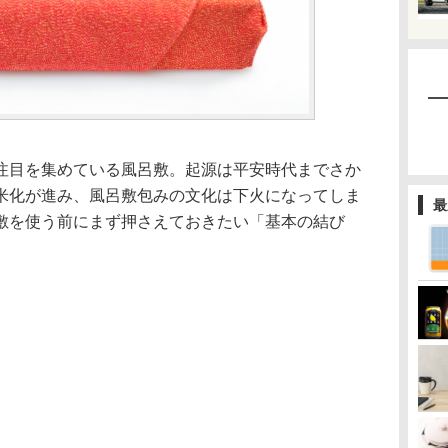
注目を集めている風呂敷。起源は平安時代までさか
米化が進み、風呂敷包みの文化は下火になってしま
最
敷を使う前にまず押さえておきたい「基本の結び