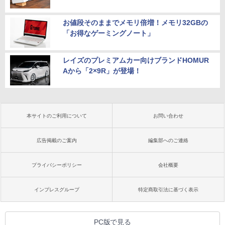
お値段そのままでメモリ倍増！メモリ32GBの
「お得なゲーミングノート」
レイズのプレミアムカー向けブランドHOMUR
Aから「2×9R」が登場！
本サイトのご利用について
お問い合わせ
広告掲載のご案内
編集部へのご連絡
プライバシーポリシー
会社概要
インプレスグループ
特定商取引法に基づく表示
PC版で見る