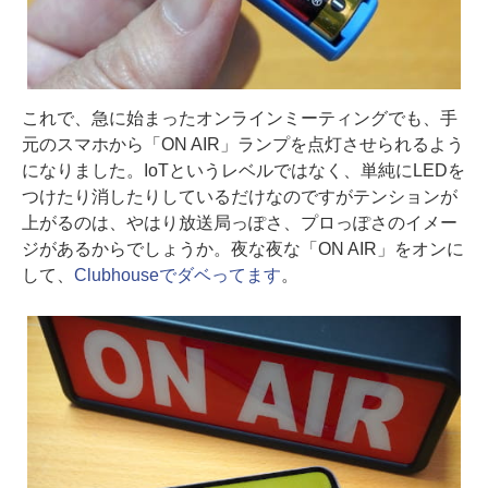
これで、急に始まったオンラインミーティングでも、手
元のスマホから「ON AIR」ランプを点灯させられるよう
になりました。IoTというレベルではなく、単純にLEDを
つけたり消したりしているだけなのですがテンションが
上がるのは、やはり放送局っぽさ、プロっぽさのイメー
ジがあるからでしょうか。夜な夜な「ON AIR」をオンに
して、
Clubhouseでダベってます
。