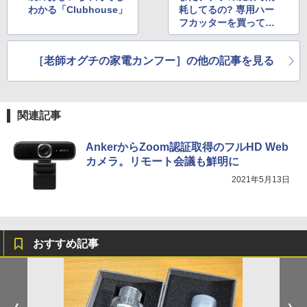
わかる「Clubhouse」
耗してるの? 専用ハー
フカッターを買ってみ
た
［老師オグチの家電カンフー］の他の記事を見る
関連記事
AnkerからZoom認証取得のフルHD Web
カメラ。リモート会議も鮮明に
2021年5月13日
おすすめ記事