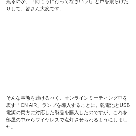
焦るのか、「向こうに行ってなさいッ!」と声を荒らげた
りして。皆さん大変です。
そんな事態を避けるべく、オンラインミーティング中を
表す「ON AIR」ランプを導入することに。乾電池とUSB
電源の両方に対応した製品を購入したのですが、これを
部屋の中からワイヤレスで点灯させられるようにしまし
た。