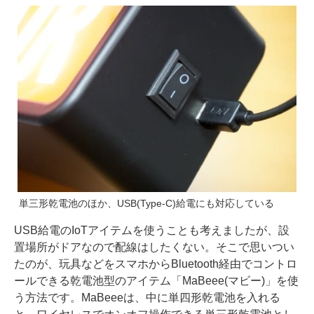
単三形乾電池のほか、USB(Type-C)給電にも対応している
USB給電のIoTアイテムを使うことも考えましたが、設
置場所がドアなので配線はしたくない。そこで思いつい
たのが、玩具などをスマホからBluetooth経由でコントロ
ールできる乾電池型のアイテム「MaBeee(マビー)」を使
う方法です。MaBeeeは、中に単四形乾電池を入れる