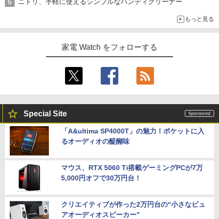
ニトリ、手軽に使えるシンプルなハンディクリーナー
もっと見る
家電 Watch をフォローする
Special Site
「A&ultima SP4000T」の魅力！ポケットに入
るオーディオの醍醐味
マウス、RTX 5060 Ti搭載ゲーミングPCが7万
5,000円オフで30万円台！
クリエイティブが作った2万円台の“小さなピュ
アオーディオスピーカー”