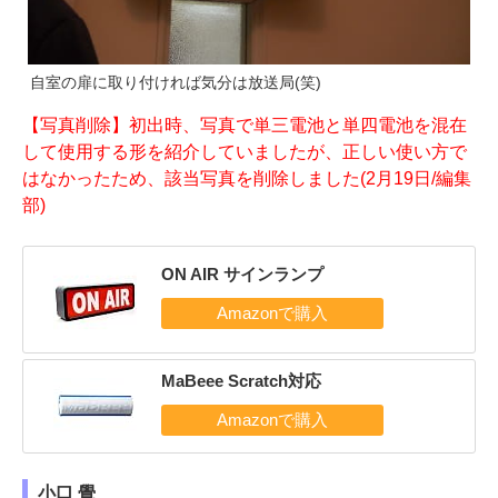
自室の扉に取り付ければ気分は放送局(笑)
【写真削除】初出時、写真で単三電池と単四電池を混在
して使用する形を紹介していましたが、正しい使い方で
はなかったため、該当写真を削除しました(2月19日/編集
部)
ON AIR サインランプ
MaBeee Scratch対応
小口 覺