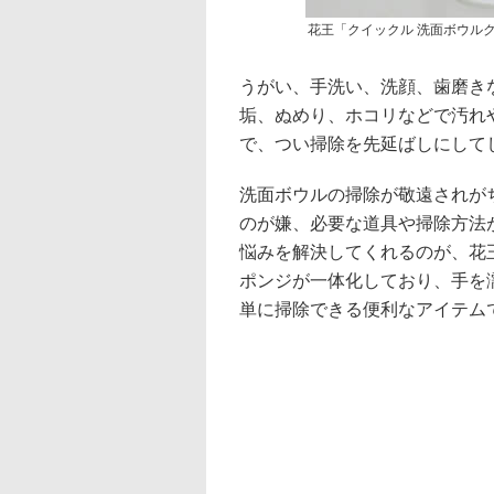
花王「クイックル 洗面ボウル
うがい、手洗い、洗顔、歯磨き
垢、ぬめり、ホコリなどで汚れ
で、つい掃除を先延ばしにして
洗面ボウルの掃除が敬遠されが
のが嫌、必要な道具や掃除方法
悩みを解決してくれるのが、花
ポンジが一体化しており、手を
単に掃除できる便利なアイテム