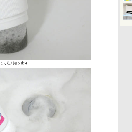
てて洗剤液を出す