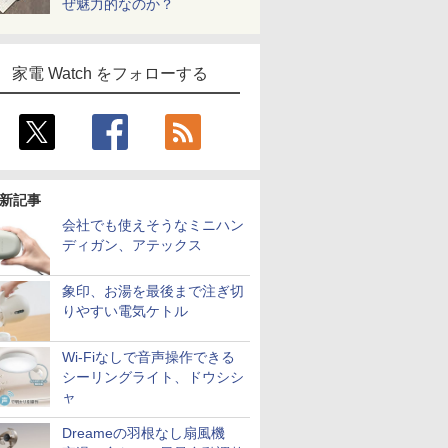
ぜ魅力的なのか？
家電 Watch をフォローする
新記事
会社でも使えそうなミニハン
ディガン、アテックス
象印、お湯を最後まで注ぎ切
りやすい電気ケトル
Wi-Fiなしで音声操作できる
シーリングライト、ドウシシ
ャ
Dreameの羽根なし扇風機