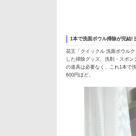
1本で洗面ボウル掃除が完結!
花王「クイックル 洗面ボウル
した掃除グッズ。洗剤・スポン
の道具は必要なく、これ1本で
600円ほど。