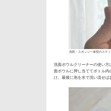
洗剤・スポンジ一体型のスティ
洗面ボウルクリーナーの使い方
面ボウルに押し当ててボトル内
け。最後に泡を水で洗い流せば