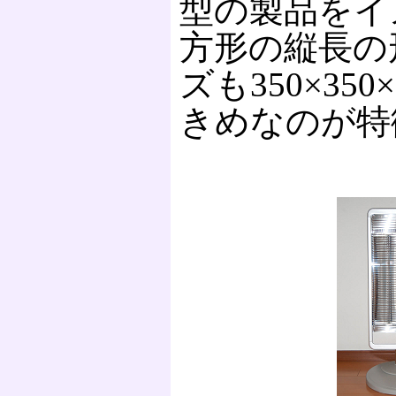
型の製品をイ
方形の縦長の
ズも350×35
きめなのが特