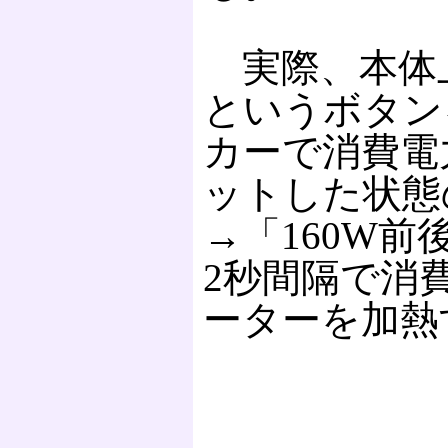
実際、本体
というボタン
カーで消費電
ットした状態
→「160W前
2秒間隔で消
ーターを加熱