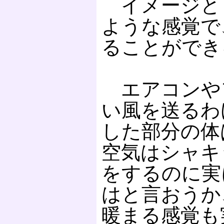
イメージと
ような感覚で
ることができ
エアコンや
い風を送るわ
した部分の体
空気はシャキ
をするのに実
はと言おうか
暖まる感覚も