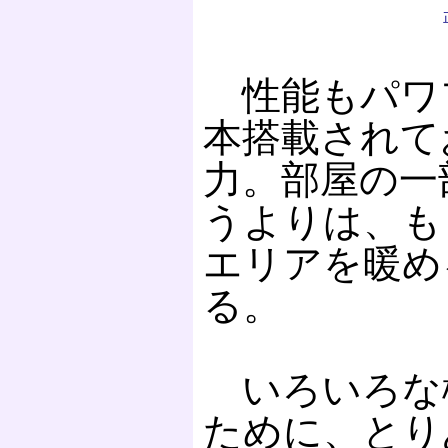
性能もパワフ
本搭載されてお
力。部屋の一
うよりは、も
エリアを暖め
る。
いろいろな
ために、とり