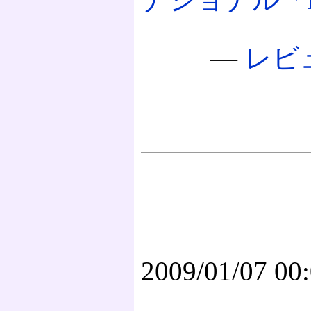
―
レビ
2009/01/07 00