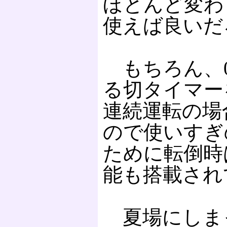
ほとんど変わ
使えば良いだ
もちろん、0.
る切タイマー
連続運転の場
ので使いすぎ
ために転倒時
能も搭載され
夏場にしま