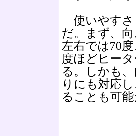
使いやすさ
だ。まず、向
左右では70
度ほどヒータ
る。しかも、
りにも対応し
ることも可能