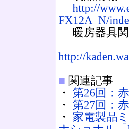
http://www.
FX12A_N/inde
暖房器具関
http://kaden.wa
■
関連記事
・
第26回：赤外
・
第27回：赤外
・
家電製品
ナショナル「DS-