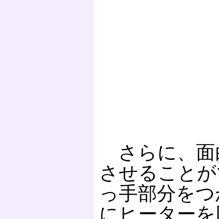
さらに、面白
させることが
っ手部分をつ
にヒーターを