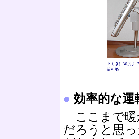
上向きに30度ま
節可能
●
効率的な運
ここまで暖
だろうと思っ