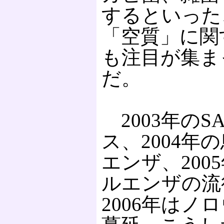
するといった
「空質」に関
も注目が集ま
だ。
2003年のS
ス、2004年
エンザ、200
ルエンザの流
2006年はノ