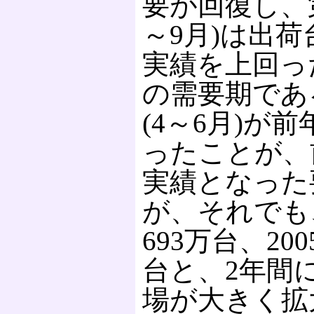
要が回復し、第
～9月)は出
実績を上回っ
の需要期であ
(4～6月)が
ったことが、
実績となった
が、それでも、
693万台、200
台と、2年間
場が大きく拡