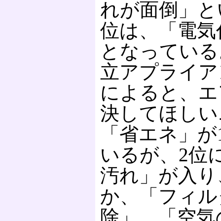
れが面倒」と
位は、「電気
となっている
立アプライア
によると、エ
決してほしい
「省エネ」が
いるが、2位
汚れ」が入り
か、「フィル
除」、「空気