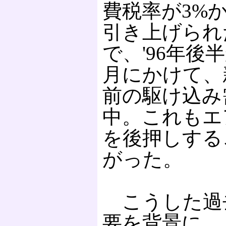
費税率が3%
引き上げられ
で、'96年後半
月にかけて、
前の駆け込み
中。これもエ
を後押しする
がった。
こうした過
要を背景に、