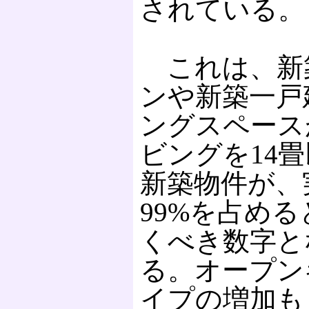
されている。
これは、新
ンや新築一戸
ングスペース
ビングを14
新築物件が、
99%を占め
くべき数字と
る。オープン
イプの増加も