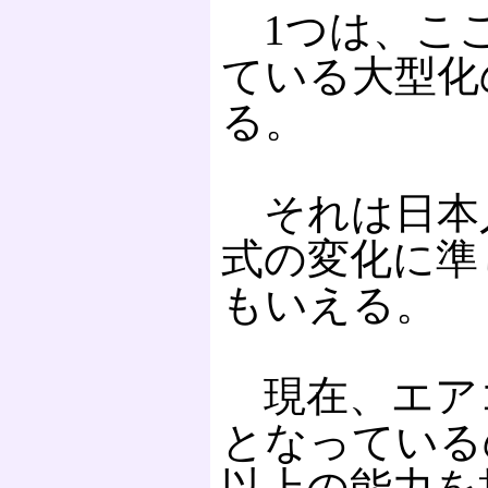
1つは、こ
ている大型化
る。
それは日本
式の変化に準
もいえる。
現在、エア
となっているの
以上の能力を