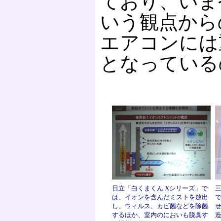
ており、いま
いう観点から
エアコンには
となっている
日立「白くまくん Xシリーズ」で
三
は、イオンを含んだミストを放出
し、ウィルス、カビ菌などを除菌
するほか、室内のにおいも脱臭す