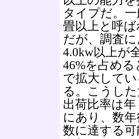
タイプだ。一
畳以上と呼ば
だが、調査に
4.0kw以上
46%を占め
で拡大してい
る。こうした
出荷比率は年
にあり、数年
数に達する可