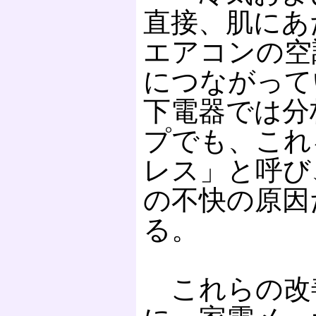
直接、肌にあ
エアコンの空
につながって
下電器では分
プでも、これ
レス」と呼び
の不快の原因
る。
これらの改