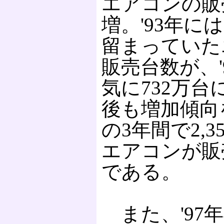
エアコンの販
増。'93年には
留まっていた
販売台数が、'
気に732万台
後も増加傾向
の3年間で2,3
エアコンが販
である。
また、'97