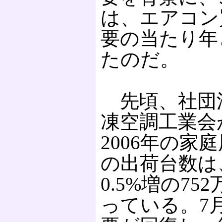
は、エアコン
要の当たり年
たのだ。
先頃、社団
凍空調工業会
2006年の家
の出荷台数は
0.5%増の75
っている。7