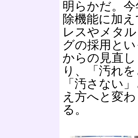
明らかだ。今
除機能に加え
レスやメタル
グの採用とい
からの見直し
り、「汚れを
「汚さない」
え方へと変わ
る。