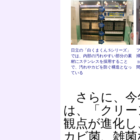
日立の「白くまくん Sシリーズ」
では、内部の汚れやすい部分の素
材にステンレスを採用すること
ョ
で、汚れやカビを防ぐ構造となっ
ている
さらに、今
は、「クリー
観点が進化し
カビ菌、雑菌