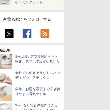
ゲーミングノート」
家電 Watch をフォローする
新記事
SwitchBotアプリ対応ペット
家電、スマホで設定や見守り
会社でも使えそうなミニハン
ディガン、アテックス
象印、お湯を最後まで注ぎ切
りやすい電気ケトル
Wi-Fiなしで音声操作できる