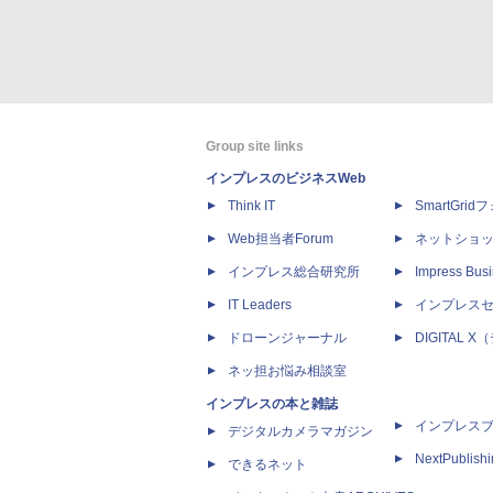
Group site links
インプレスのビジネスWeb
Think IT
SmartGri
Web担当者Forum
ネットショ
インプレス総合研究所
Impress Busi
IT Leaders
インプレス
ドローンジャーナル
DIGITAL
ネッ担お悩み相談室
インプレスの本と雑誌
インプレス
デジタルカメラマガジン
NextPublish
できるネット