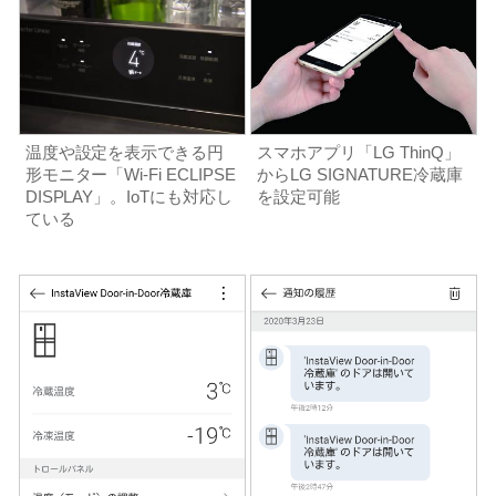
温度や設定を表示できる円
スマホアプリ「LG ThinQ」
形モニター「Wi-Fi ECLIPSE
からLG SIGNATURE冷蔵庫
DISPLAY」。IoTにも対応し
を設定可能
ている