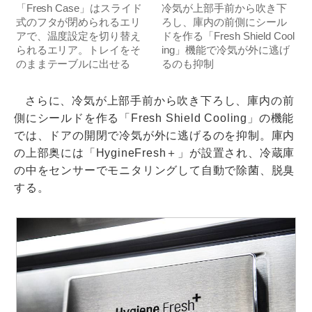
「Fresh Case」はスライド
冷気が上部手前から吹き下
式のフタが閉められるエリ
ろし、庫内の前側にシール
アで、温度設定を切り替え
ドを作る「Fresh Shield Cool
られるエリア。トレイをそ
ing」機能で冷気が外に逃げ
のままテーブルに出せる
るのも抑制
さらに、冷気が上部手前から吹き下ろし、庫内の前
側にシールドを作る「Fresh Shield Cooling」の機能
では、ドアの開閉で冷気が外に逃げるのを抑制。庫内
の上部奥には「HygineFresh＋」が設置され、冷蔵庫
の中をセンサーでモニタリングして自動で除菌、脱臭
する。