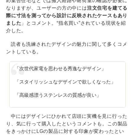
め集合住宅などでは搬入経路や耐荷重の確認が必要に
なりますが、ユーザーの方の中には
注文住宅を建てる
際に寸法を測ってから設計に反映されたケースもあり
ました
」とコメント。“指名買い”されている現状を紹
介した。
読者も洗練されたデザインの魅力に関して多くコメ
ントしている。
「次世代家電を思わせる秀逸なデザイン」
「スタイリッシュなデザインで欲しくなった」
「高級感漂うステンレスの質感が良い」
中にはデザインにひかれて店頭に実機を見に行った
り、気に行って購入したというコメントも。この製品
をきっかけにLGの製品に対する印象が変わったとい