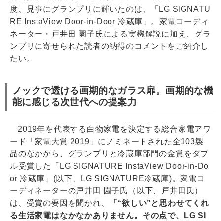
度、見事にグランプリに輝いたのは、「LG SIGNATU
RE InstaView Door-in-Door 冷蔵庫」。家電コーディ
ネーター・戸井田 園子氏による実機解説に加え、グラ
ンプリに寄せられた読者の納得のコメントをご紹介し
たい。
ノックで透ける画期的なガラス扉。画期的な機
能に感じる次世代への提案力
2019年を代表する白物家電を決定する総合家電アワ
ード「家電大賞 2019」にノミネートされた全103製
品のなかから、グランプリと冷蔵庫部門の金賞をダブ
ル受賞した「LG SIGNATURE InstaView Door-in-Do
or 冷蔵庫」(以下、LG SIGNATURE冷蔵庫)。家電コ
ーディネーターの戸井田 園子氏（以下、戸井田氏）
は、受賞の要因を聞かれ、
「“欲しい”と思わせてくれ
る生活家電はなかなかありません。その点で、LG SI