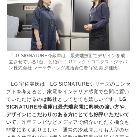
「LG SIGNATURE冷蔵庫は、最先端技術でデザインを成
立させている1台」と紹介（LGエレクトロニクス・ジャパ
ン株式会社 マーケティング統括責任者 宇佐美 夕佳氏）
LG 宇佐美氏は「LG SIGNATUREシリーズのコンセ
プトを考えると、家電をインテリア感覚で空間に置い
ていただけるのは弊社としてとても嬉しいです。
LG
SIGNATURE冷蔵庫は最先端家電に興味の強い方や、
デザインにこだわりのある方にとても好評いただいて
いて
、昨年テレビなどメディアで紹介いただく機会も
非常に多くありました。通常の冷蔵庫よりも大型のた