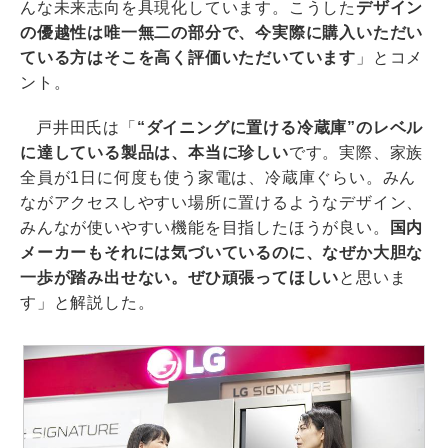
んな未来志向を具現化しています。こうした
デザイン
の優越性は唯一無二の部分で、今実際に購入いただい
ている方はそこを高く評価いただいています
」とコメ
ント。
戸井田氏は「
“ダイニングに置ける冷蔵庫”のレベル
に達している製品は、本当に珍しい
です。実際、家族
全員が1日に何度も使う家電は、冷蔵庫ぐらい。みん
ながアクセスしやすい場所に置けるようなデザイン、
みんなが使いやすい機能を目指したほうが良い。
国内
メーカーもそれには気づいているのに、なぜか大胆な
一歩が踏み出せない。ぜひ頑張ってほしい
と思いま
す」と解説した。