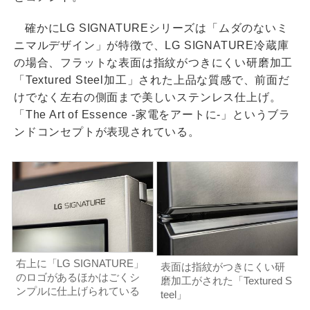
確かにLG SIGNATUREシリーズは「ムダのないミ
ニマルデザイン」が特徴で、LG SIGNATURE冷蔵庫
の場合、フラットな表面は指紋がつきにくい研磨加工
「Textured Steel加工」された上品な質感で、前面だ
けでなく左右の側面まで美しいステンレス仕上げ。
「The Art of Essence -家電をアートに-」というブラ
ンドコンセプトが表現されている。
右上に「LG SIGNATURE」
表面は指紋がつきにくい研
のロゴがあるほかはごくシ
磨加工がされた「Textured S
ンプルに仕上げられている
teel」