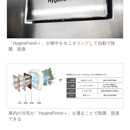
「HygineFresh＋」が庫中をモニタリングして自動で除
菌、脱臭
庫内の冷気が「HygineFresh＋」を通ることで除菌、脱臭
できる