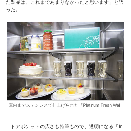
た製品は、これまであまりなかったと思います」と語
った。
庫内までステンレスで仕上げられた「Platinum Fresh Wal
l」
ドアポケットの広さも特筆もので、透明になる「In