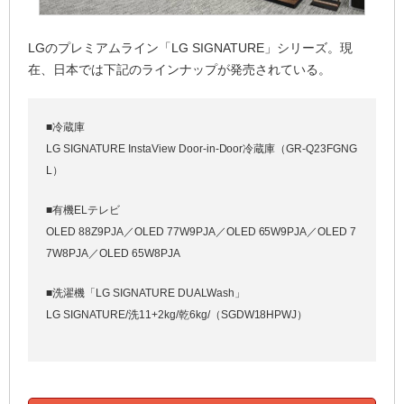
LGのプレミアムライン「LG SIGNATURE」シリーズ。現
在、日本では下記のラインナップが発売されている。
■冷蔵庫
LG SIGNATURE InstaView Door-in-Door冷蔵庫（GR-Q23FGNG
L）
■有機ELテレビ
OLED 88Z9PJA／OLED 77W9PJA／OLED 65W9PJA／OLED 7
7W8PJA／OLED 65W8PJA
■洗濯機「LG SIGNATURE DUALWash」
LG SIGNATURE/洗11+2kg/乾6kg/（SGDW18HPWJ）