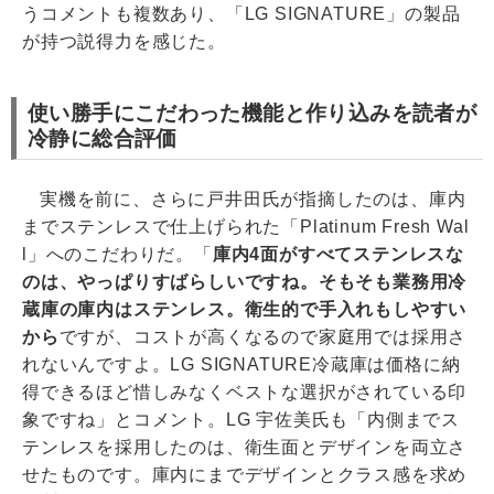
うコメントも複数あり、「LG SIGNATURE」の製品
が持つ説得力を感じた。
使い勝手にこだわった機能と作り込みを読者が
冷静に総合評価
実機を前に、さらに戸井田氏が指摘したのは、庫内
までステンレスで仕上げられた「Platinum Fresh Wal
l」へのこだわりだ。「
庫内4面がすべてステンレスな
のは、やっぱりすばらしいですね。そもそも業務用冷
蔵庫の庫内はステンレス。衛生的で手入れもしやすい
から
ですが、コストが高くなるので家庭用では採用さ
れないんですよ。LG SIGNATURE冷蔵庫は価格に納
得できるほど惜しみなくベストな選択がされている印
象ですね」とコメント。LG 宇佐美氏も「内側までス
テンレスを採用したのは、衛生面とデザインを両立さ
せたものです。庫内にまでデザインとクラス感を求め