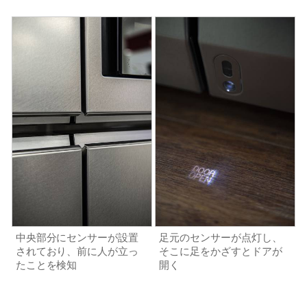
中央部分にセンサーが設置
足元のセンサーが点灯し、
されており、前に人が立っ
そこに足をかざすとドアが
たことを検知
開く