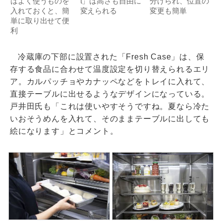
はよく使うものを
t」は高さも自由に
分けられ、位置の
入れておくと、簡
変えられる
変更も簡単
単に取り出せて便
利
冷蔵庫の下部に設置された「Fresh Case」は、保
存する食品に合わせて温度設定を切り替えられるエリ
ア。カルパッチョやカナッペなどをトレイに入れて、
直接テーブルに出せるようなデザインになっている。
戸井田氏も「これは使いやすそうですね。夏なら冷た
いおそうめんを入れて、そのままテーブルに出しても
絵になります」とコメント。