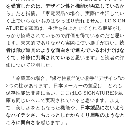
を受賞したのは、デザイン性と機能が両立している
か
ら」だと指摘。「家電製品の場合、実際に生活してい
く上でいらないものはやっぱり売れません。LG SIGN
ATURE冷蔵庫は、生活を向上させてくれる機能がし
っかり搭載されているので評価を得ているのだと思い
ます。未来的でありながら実際に使い勝手が良い。
読
者は飛び道具のような面白さで選んでいるわけではな
くて、冷静に判断されている
と思います」と読者の評
価について説明した。
「冷蔵庫の場合、“保存性能”“使い勝手”“デザイン”の
3つの柱があります。日本メーカーの製品は、どれも
保存性能は非常に高い。ここはLG SIGNATURE冷蔵
庫も同じレベルで実現されていると思います。加え
て、美しさをともなった機能や、
日本製品にないよう
なハイテクさ、ちょっとしたからくり屋敷のようなと
ころに面白さ
を感じます」。