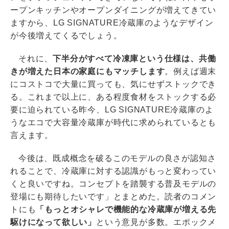
ープンキッチンやオープンダイニングが増えてきてい
ますから、LG SIGNATURE冷蔵庫のようなデザイン
が今後増えてくるでしょう。
それに、
下半分がすべて冷凍庫という仕様は、共働
きが増えた日本の家庭にもマッチします
。例えば週末
にコストコで大量に買っても、気にせずストックでき
る。これまで以上に、ある程度食材をストックする必
要に迫られている昨今、LG SIGNATURE冷蔵庫のよ
うなエコで大容量冷蔵庫が時代に求められているとも
言えます。
今後は、既成概念を破るこのモデルの良さが認知さ
れることで、冷蔵庫に対する認識がもっと変わってい
くと良いですね。コンセプトを踏襲する普及モデルの
登場にも期待したいです」とまとめた。読者のコメン
トにも
「もっとオシャレで機能的な冷蔵庫が増える先
駆けになって欲しい」
という意見が多数。エポックメ