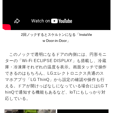
2回ノックするとスケルトンになる「InstaVie
w Door-in-Door」
このノックで透明になるドアの内側には、円形モニ
ターの「Wi-Fi ECLIPSE DISPLAY」も搭載し、冷蔵
庫・冷凍庫それぞれの温度を表示。画面タッチで操作
できるのはもちろん、LGエレクトロニクス共通のス
マホアプリ「LG ThinQ」から設定の確認や操作も行
える。ドアが開けっぱなしになっている場合にはLG T
hinQで通知する機能もあるなど、IoTにもしっかり対
応している。