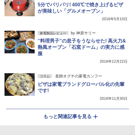
5分でパリパリ! 400℃で焼き上げるピザ
が美味しい「グルメオーブン」
2016年5月10日
by
神原サリー
家電製品レビュー
“料理男子”の息子をうならせた! 高火力&
熱風オーブン「石窯ドーム」の実力に感
服
2016年12月22日
老師オグチの家電カンフー
コラム
ピザは家電ブランドグローバル化の先輩
です!
2016年11月30日
もっと関連記事を見る