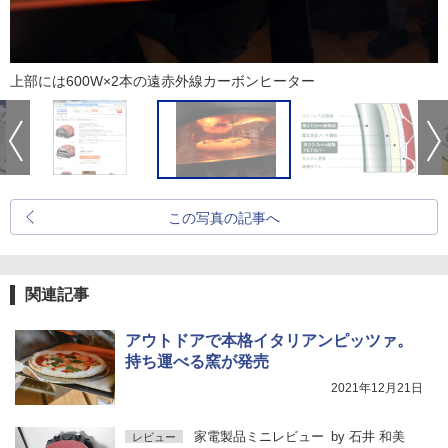
上部には600W×2本の遠赤外線カーボンヒーター
この写真の記事へ
関連記事
アウトドアで本格イタリアンピッツァ。
持ち運べる窯が発売
2021年12月21日
家電製品ミニレビュー
by
石井 和美
レビュー