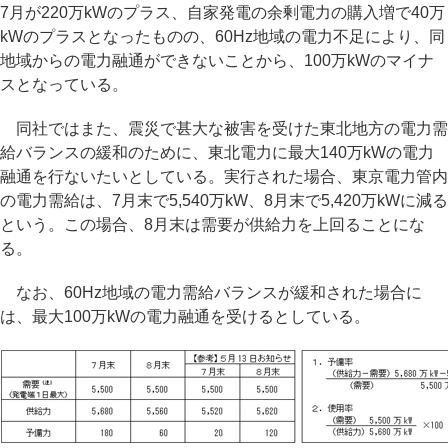
7月が220万kWのプラス、自家発電の余剰電力の購入増で40万
kWのプラスとなったものの、60Hz地域の電力不足により、同
地域からの電力融通ができないことから、100万kWのマイナ
スとなっている。
同社ではまた、震災で甚大な被害を受けた東北地方の電力需
給バランスの緩和のために、東北電力に最大140万kWの電力
融通を行ないたいとしている。実行された場合、東京電力管内
の電力需給は、7月末で5,540万kW、8月末で5,420万kWに減る
という。この場合、8月末は需要が供給力を上回ることにな
る。
なお、60Hz地域の電力需給バランスが緩和された場合に
は、最大100万kWの電力融通を受けるとしている。