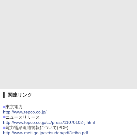
関連リンク
■
東京電力
http://www.tepco.co.jp/
■
ニュースリリース
http://www.tepco.co.jp/cc/press/11070102-j.html
■
電力需給逼迫警報について(PDF)
http://www.meti.go.jp/setsuden/pdf/keiho.pdf