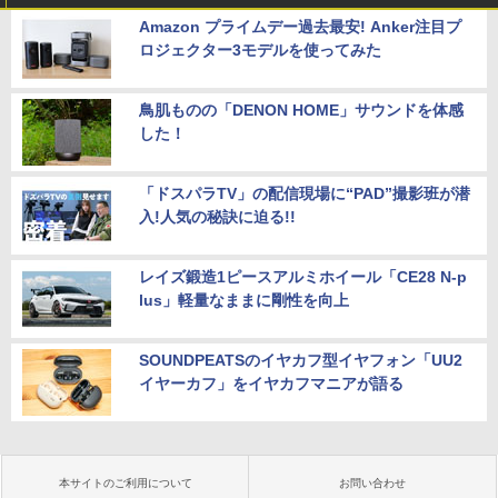
Amazon プライムデー過去最安! Anker注目プ
ロジェクター3モデルを使ってみた
鳥肌ものの「DENON HOME」サウンドを体感
した！
「ドスパラTV」の配信現場に“PAD”撮影班が潜
入!人気の秘訣に迫る!!
レイズ鍛造1ピースアルミホイール「CE28 N-p
lus」軽量なままに剛性を向上
SOUNDPEATSのイヤカフ型イヤフォン「UU2
イヤーカフ」をイヤカフマニアが語る
本サイトのご利用について
お問い合わせ