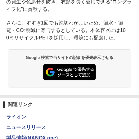
の発生や色あせを防ぎ、衣類を長く愛用できる“ロングラ
イフ化”に貢献する。
さらに、すすぎ1回でも泡切れがよいため、節水・節
電・CO
削減に寄与するとしている。本体容器には10
2
0％リサイクルPETを採用し、環境にも配慮した。
Google 検索で当サイトの記事を優先表示させる
関連リンク
ライオン
ニュースリリース
製品情報(NANOX one)