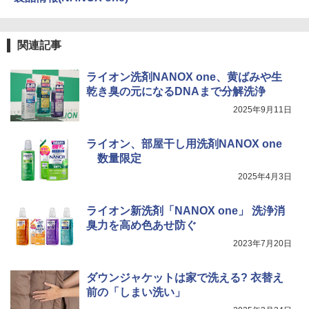
関連記事
ライオン洗剤NANOX one、黄ばみや生
乾き臭の元になるDNAまで分解洗浄
2025年9月11日
ライオン、部屋干し用洗剤NANOX one
数量限定
2025年4月3日
ライオン新洗剤「NANOX one」 洗浄消
臭力を高め色あせ防ぐ
2023年7月20日
ダウンジャケットは家で洗える? 衣替え
前の「しまい洗い」