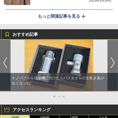
2025年3月24日
もっと関連記事を見る
おすすめ記事
ナノバブルを洗濯機に付けたらバスタオルの生乾き臭が
なくなった!
●
●
●
アクセスランキング
1時間
24時間
1週間
1カ月