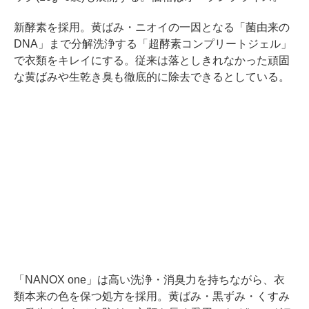
新酵素を採用。黄ばみ・ニオイの一因となる「菌由来の
DNA」まで分解洗浄する「超酵素コンプリートジェル」
で衣類をキレイにする。従来は落としきれなかった頑固
な黄ばみや生乾き臭も徹底的に除去できるとしている。
「NANOX one」は高い洗浄・消臭力を持ちながら、衣
類本来の色を保つ処方を採用。黄ばみ・黒ずみ・くすみ