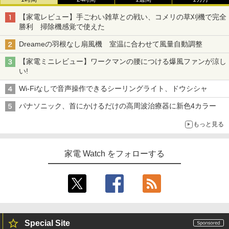
【家電レビュー】手ごわい雑草との戦い、コメリの草刈機で完全
勝利 掃除機感覚で使えた
Dreameの羽根なし扇風機 室温に合わせて風量自動調整
【家電ミニレビュー】ワークマンの腰につける爆風ファンが涼し
い!
Wi-Fiなしで音声操作できるシーリングライト、ドウシシャ
パナソニック、首にかけるだけの高周波治療器に新色4カラー
もっと見る
家電 Watch をフォローする
Special Site