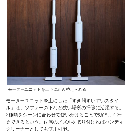
モーターユニットを上下に組み替えられる
モーターユニットを上にした「すき間すいすいスタイ
ル」は、ソファーの下など狭い場所の掃除に活躍する。
2種類をシーンに合わせて使い分けることで効率よく掃
除できるという。付属のノズルを取り付ければハンディ
クリーナーとしても使用可能。