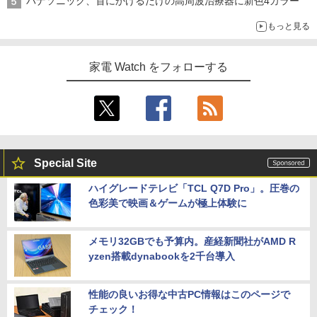
パナソニック、首にかけるだけの高周波治療器に新色4カラー
もっと見る
家電 Watch をフォローする
Special Site
ハイグレードテレビ「TCL Q7D Pro」。圧巻の
色彩美で映画＆ゲームが極上体験に
メモリ32GBでも予算内。産経新聞社がAMD R
yzen搭載dynabookを2千台導入
性能の良いお得な中古PC情報はこのページで
チェック！