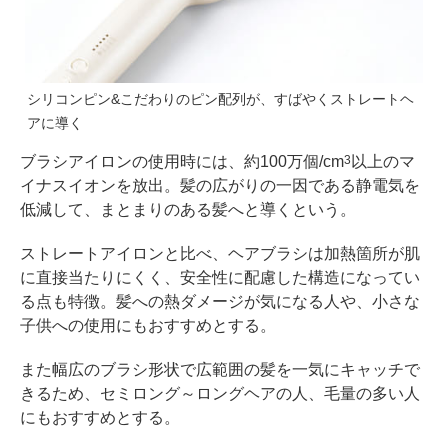
シリコンピン&こだわりのピン配列が、すばやくストレートヘ
アに導く
ブラシアイロンの使用時には、約100万個/cm
以上のマ
3
イナスイオンを放出。髪の広がりの一因である静電気を
低減して、まとまりのある髪へと導くという。
ストレートアイロンと比べ、ヘアブラシは加熱箇所が肌
に直接当たりにくく、安全性に配慮した構造になってい
る点も特徴。髪への熱ダメージが気になる人や、小さな
子供への使用にもおすすめとする。
また幅広のブラシ形状で広範囲の髪を一気にキャッチで
きるため、セミロング～ロングヘアの人、毛量の多い人
にもおすすめとする。