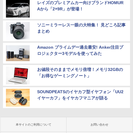
レイズのプレミアムカー向けブランドHOMUR
Aから「2×9R」が登場！
ソニーミラーレス一眼の大特集！ 見どころ記事
まとめ
Amazon プライムデー過去最安! Anker注目プ
ロジェクター3モデルを使ってみた
お値段そのままでメモリ倍増！メモリ32GBの
「お得なゲーミングノート」
SOUNDPEATSのイヤカフ型イヤフォン「UU2
イヤーカフ」をイヤカフマニアが語る
本サイトのご利用について
お問い合わせ