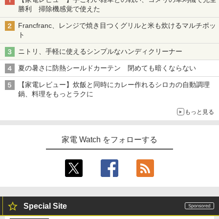
勝利 掃除機感覚で使えた
Francfranc、レンジで焼き目つくグリルと米も炊けるマルチポッ
ト
ニトリ、手軽に使えるシンプルなハンディクリーナー
夏の暑さに防熱シールドカーテン 閉めても暗くならない
【家電レビュー】炊飯と同時にカレー作れるシロカの自動調理
鍋、料理をもっとラクに
もっと見る
家電 Watch をフォローする
Special Site