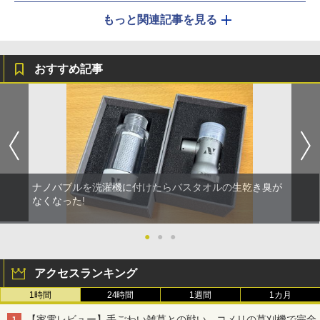
もっと関連記事を見る
おすすめ記事
ナノバブルを洗濯機に付けたらバスタオルの生乾き臭が
なくなった!
●
●
●
アクセスランキング
1時間
24時間
1週間
1カ月
【家電レビュー】手ごわい雑草との戦い、コメリの草刈機で完全