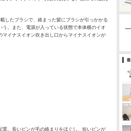
。
を搭載したブラシで、絡まった髪にブラシが引っかかる
いう。また、電源が入っている状態で本体横のイオ
のマイナスイオン吹き出し口からマイナスイオンが
最
配置。長いピンが毛の絡まりをほぐし、短いピンが