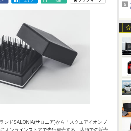
ブックマーク
ェア
はてブ
note
ブランドSALONIA(サロニア)から「スクエアイオンブ
7月31日にオンラインストアで先行発売する。店頭での販売