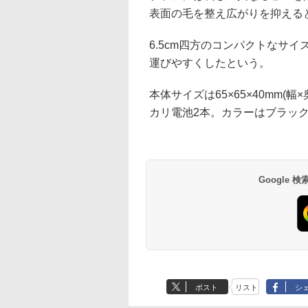
表面の毛を整え広がりを抑える
6.5cm四方のコンパクトなサ
運びやすくしたという。
本体サイズは65×65×40mm(
カリ電池2本。カラーはブラッ
Google
ポスト
リスト
シ