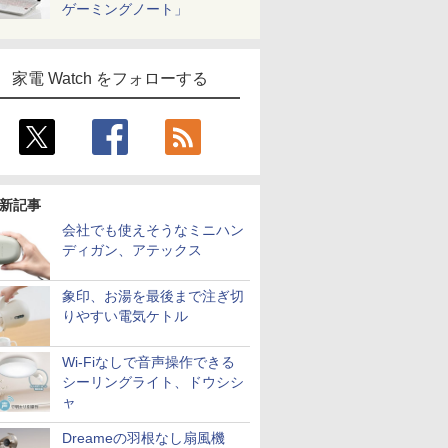
ゲーミングノート」
家電 Watch をフォローする
新記事
会社でも使えそうなミニハン
ディガン、アテックス
象印、お湯を最後まで注ぎ切
りやすい電気ケトル
Wi-Fiなしで音声操作できる
シーリングライト、ドウシシ
ャ
Dreameの羽根なし扇風機