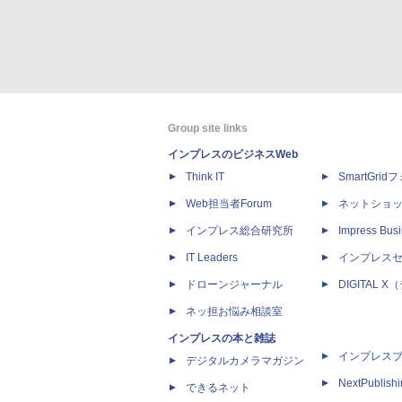
Group site links
インプレスのビジネスWeb
Think IT
SmartGri
Web担当者Forum
ネットショ
インプレス総合研究所
Impress Busi
IT Leaders
インプレス
ドローンジャーナル
DIGITAL
ネッ担お悩み相談室
インプレスの本と雑誌
インプレス
デジタルカメラマガジン
NextPublish
できるネット