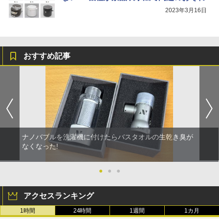
2023年3月16日
おすすめ記事
ナノバブルを洗濯機に付けたらバスタオルの生乾き臭が
なくなった!
●
●
●
アクセスランキング
1時間
24時間
1週間
1カ月