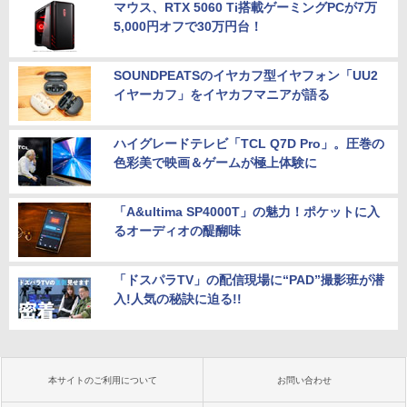
マウス、RTX 5060 Ti搭載ゲーミングPCが7万
5,000円オフで30万円台！
SOUNDPEATSのイヤカフ型イヤフォン「UU2
イヤーカフ」をイヤカフマニアが語る
ハイグレードテレビ「TCL Q7D Pro」。圧巻の
色彩美で映画＆ゲームが極上体験に
「A&ultima SP4000T」の魅力！ポケットに入
るオーディオの醍醐味
「ドスパラTV」の配信現場に“PAD”撮影班が潜
入!人気の秘訣に迫る!!
本サイトのご利用について
お問い合わせ