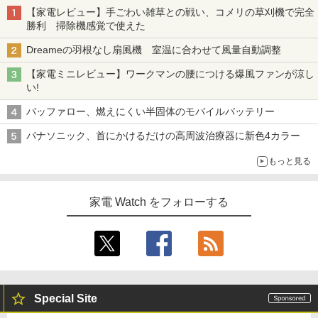
【家電レビュー】手ごわい雑草との戦い、コメリの草刈機で完全
勝利 掃除機感覚で使えた
Dreameの羽根なし扇風機 室温に合わせて風量自動調整
【家電ミニレビュー】ワークマンの腰につける爆風ファンが涼し
い!
バッファロー、燃えにくい半固体のモバイルバッテリー
パナソニック、首にかけるだけの高周波治療器に新色4カラー
もっと見る
家電 Watch をフォローする
Special Site