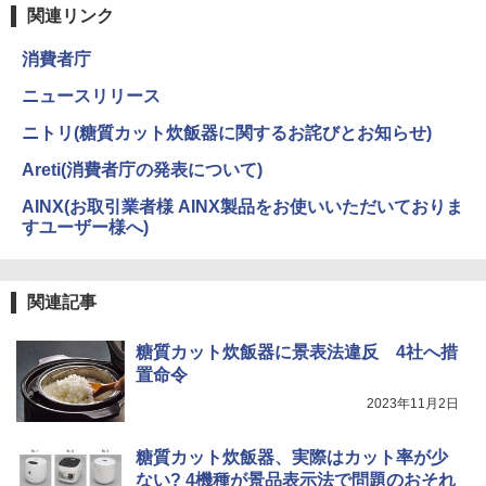
関連リンク
消費者庁
ニュースリリース
ニトリ(糖質カット炊飯器に関するお詫びとお知らせ)
Areti(消費者庁の発表について)
AINX(お取引業者様 AINX製品をお使いいただいておりま
すユーザー様へ)
関連記事
糖質カット炊飯器に景表法違反 4社へ措
置命令
2023年11月2日
糖質カット炊飯器、実際はカット率が少
ない? 4機種が景品表示法で問題のおそれ