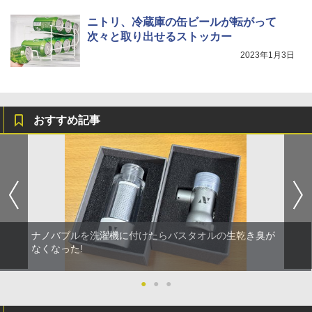
ニトリ、冷蔵庫の缶ビールが転がって
次々と取り出せるストッカー
2023年1月3日
おすすめ記事
ナノバブルを洗濯機に付けたらバスタオルの生乾き臭が
なくなった!
●
●
●