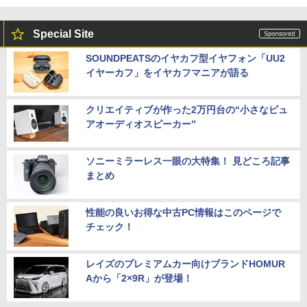
Special Site
SOUNDPEATSのイヤカフ型イヤフォン「UU2
イヤーカフ」をイヤカフマニアが語る
クリエイティブが作った2万円台の“小さなピュ
アオーディオスピーカー”
ソニーミラーレス一眼の大特集！ 見どころ記事
まとめ
性能の良いお得な中古PC情報はこのページで
チェック！
レイズのプレミアムカー向けブランドHOMUR
Aから「2×9R」が登場！