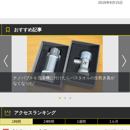
2016年9月15日
おすすめ記事
ナノバブルを洗濯機に付けたらバスタオルの生乾き臭が
なくなった!
●
●
●
アクセスランキング
1時間
24時間
1週間
1カ月