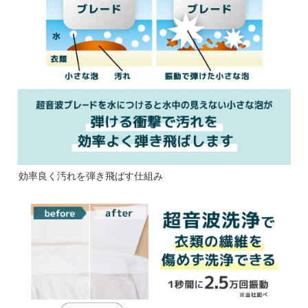
効率良く汚れを弾き飛ばす仕組み