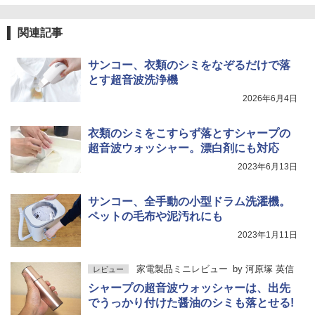
関連記事
サンコー、衣類のシミをなぞるだけで落
とす超音波洗浄機
2026年6月4日
衣類のシミをこすらず落とすシャープの
超音波ウォッシャー。漂白剤にも対応
2023年6月13日
サンコー、全手動の小型ドラム洗濯機。
ペットの毛布や泥汚れにも
2023年1月11日
家電製品ミニレビュー
by
河原塚 英信
レビュー
シャープの超音波ウォッシャーは、出先
でうっかり付けた醤油のシミも落とせる!