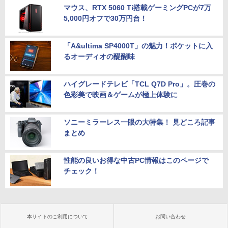
マウス、RTX 5060 Ti搭載ゲーミングPCが7万
5,000円オフで30万円台！
「A&ultima SP4000T」の魅力！ポケットに入
るオーディオの醍醐味
ハイグレードテレビ「TCL Q7D Pro」。圧巻の
色彩美で映画＆ゲームが極上体験に
ソニーミラーレス一眼の大特集！ 見どころ記事
まとめ
性能の良いお得な中古PC情報はこのページで
チェック！
本サイトのご利用について
お問い合わせ