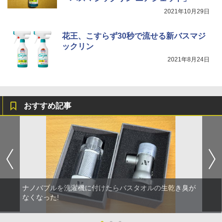
2021年10月29日
花王、こすらず30秒で流せる新バスマジ
ックリン
2021年8月24日
おすすめ記事
ナノバブルを洗濯機に付けたらバスタオルの生乾き臭が
なくなった!