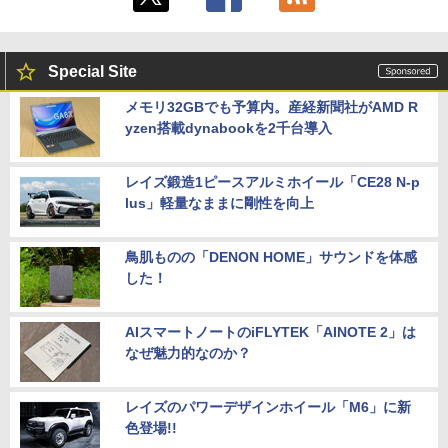
Special Site
メモリ32GBでも予算内。産経新聞社がAMD R
yzen搭載dynabookを2千台導入
レイズ鍛造1ピースアルミホイール「CE28 N-p
lus」軽量なままに剛性を向上
鳥肌ものの「DENON HOME」サウンドを体感
した！
AIスマートノートのiFLYTEK「AINOTE 2」は
なぜ魅力的なのか？
レイズのパワーデザインホイール「M6」に新
色登場!!