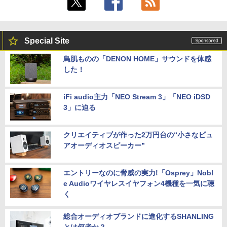
Special Site
鳥肌ものの「DENON HOME」サウンドを体感
した！
iFi audio主力「NEO Stream 3」「NEO iDSD
3」に迫る
クリエイティブが作った2万円台の“小さなピュ
アオーディオスピーカー”
エントリーなのに脅威の実力!「Osprey」Nobl
e Audioワイヤレスイヤフォン4機種を一気に聴
く
総合オーディオブランドに進化するSHANLING