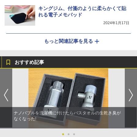
キングジム、付箋のように柔らかくて貼
れる電子メモパッド
2024年1月17日
もっと関連記事を見る
おすすめ記事
ナノバブルを洗濯機に付けたらバスタオルの生乾き臭が
なくなった!
●
●
●