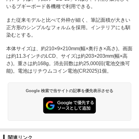
いるブギーボード各機種で利用できる。
また従来モデルと比べて外枠が細く、筆記面積が大きい
正方形のシンプルなフォルムを採用。インテリアにも馴
染むとする。
本体サイズは、約210×9×210mm(幅×奥行き×高さ)。画面
は約11.3インチのLCD、サイズは約203×203mm(幅×高
さ)。重さは約168g。消去回数は約25,000回(電池交換可
能)。電池はリチウムコイン電池(CR2025)1個。
Google 検索で当サイトの記事を優先表示させる
関連リンク