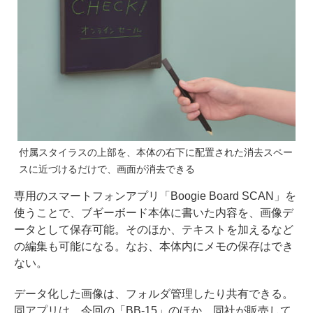
付属スタイラスの上部を、本体の右下に配置された消去スペー
スに近づけるだけで、画面が消去できる
専用のスマートフォンアプリ「Boogie Board SCAN」を
使うことで、ブギーボード本体に書いた内容を、画像デ
ータとして保存可能。そのほか、テキストを加えるなど
の編集も可能になる。なお、本体内にメモの保存はでき
ない。
データ化した画像は、フォルダ管理したり共有できる。
同アプリは、今回の「BB-15」のほか、同社が販売して