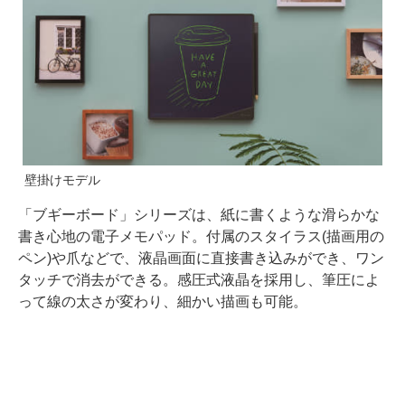
壁掛けモデル
「ブギーボード」シリーズは、紙に書くような滑らかな
書き心地の電子メモパッド。付属のスタイラス(描画用の
ペン)や爪などで、液晶画面に直接書き込みができ、ワン
タッチで消去ができる。感圧式液晶を採用し、筆圧によ
って線の太さが変わり、細かい描画も可能。