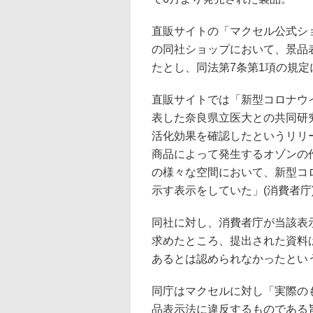
直販サイトの「マクセル公式ショ
の同社ショップにおいて、景品表
たとし、同法第7条第1項の規
直販サイトでは「新型コロナウ
表した奈良県立医大との共同研究に
活化効果を確認したというリリ
商品によって発生するオゾンの
の様々な空間において、新型コ
示す表示をしていた」(消費者庁
同社に対し、消費者庁が当該表
求めたところ、提出された資料
あるとは認められなかったとい
同庁はマクセルに対し「実際の
品表示法に違反するものである