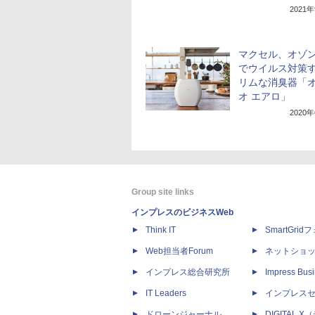
2021
マクセル、オゾ
でウイルス対策
リムな消臭器「
オ エアロ」
2020
Group site links
インプレスのビジネスWeb
Think IT
SmartGri
Web担当者Forum
ネットショ
インプレス総合研究所
Impress Busi
IT Leaders
インプレス
ドローンジャーナル
DIGITAL