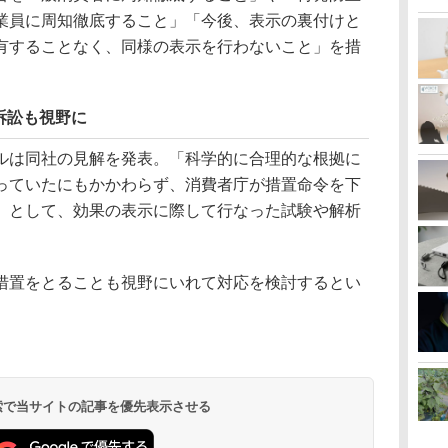
業員に周知徹底すること」「今後、表示の裏付けと
有することなく、同様の表示を行わないこと」を措
訴訟も視野に
ルは同社の見解を発表。「科学的に合理的な根拠に
っていたにもかかわらず、消費者庁が措置命令を下
」として、効果の表示に際して行なった試験や解析
措置をとることも視野にいれて対応を検討するとい
 検索で当サイトの記事を優先表示させる