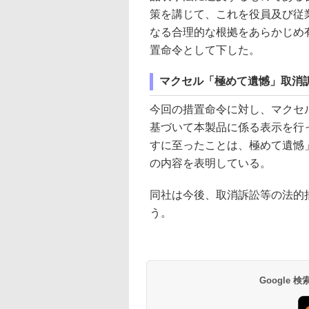
策を講じて、これを役員及び従
なる合理的な根拠をあらかじめ
置命令として下した。
マクセル「極めて遺憾」取消
今回の措置命令に対し、マクセ
基づいて本製品に係る表示を行
すに至ったことは、極めて遺憾
の内容を表明している。
同社は今後、取消訴訟等の法的
う。
Google