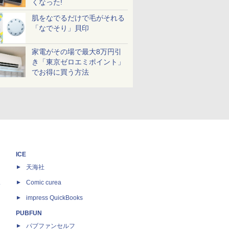
くなった!
肌をなでるだけで毛がそれる
「なでそり」貝印
家電がその場で最大8万円引
き「東京ゼロエミポイント」
でお得に買う方法
ICE
天海社
ス
Comic curea
impress QuickBooks
PUBFUN
パブファンセルフ