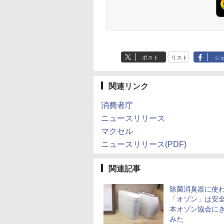
ポスト
リスト
シ
関連リンク
消費者庁
ニュースリリース
マクセル
ニュースリリース(PDF)
関連記事
除菌消臭器に使
「オゾン」は安全
本オゾン協会に
みた