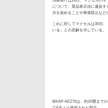
消費者庁は28日、マクセルのオゾ
について、景品表示法に違反す
示を改めることや再発防止など
これに対してマクセルは30日
いる」との見解を示している。
MXAP-AE270は、約20畳
て6月より発売された製品。