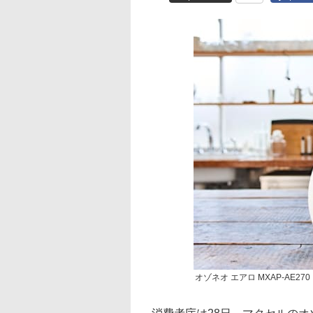
オゾネオ エアロ MXAP-AE270