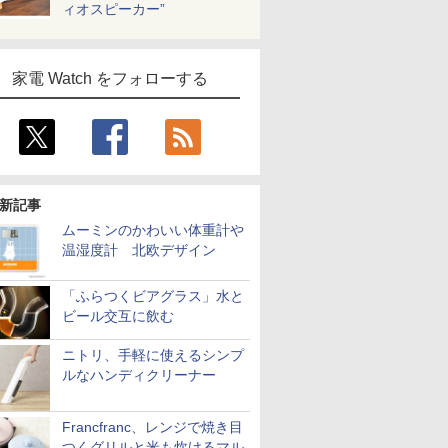
ィオスピーカー”
家電 Watch をフォローする
新記事
ムーミンのかわいい体重計や
温湿度計 北欧デザイン
「ふらつくビアグラス」水と
ビール交互に飲む
ニトリ、手軽に使えるシンプ
ルなハンディクリーナー
Francfranc、レンジで焼き目
つくグリルと米も炊けるマル