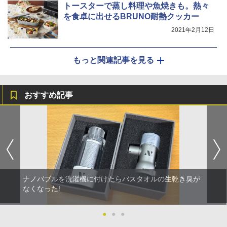
トースターで蒸し料理や魚焼きも。熱々
を食卓に出せるBRUNO耐熱クッカー
2021年2月12日
もっと関連記事を見る
おすすめ記事
ナノバブルを洗濯機に付けたらバスタオルの生乾き臭が
なくなった!
●
●
●