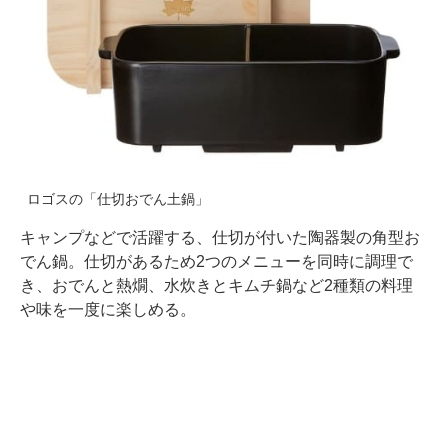
ロゴスの「仕切おでん土鍋」
キャンプなどで活躍する、仕切が付いた陶器製の角型お
でん鍋。仕切があるため2つのメニューを同時に調理で
き、おでんと熱燗、水炊きとキムチ鍋など2種類の料理
や味を一度に楽しめる。