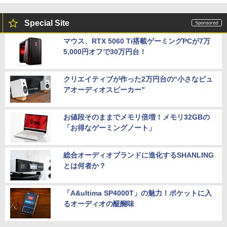
Special Site
マウス、RTX 5060 Ti搭載ゲーミングPCが7万
5,000円オフで30万円台！
クリエイティブが作った2万円台の“小さなピュ
アオーディオスピーカー”
お値段そのままでメモリ倍増！メモリ32GBの
「お得なゲーミングノート」
総合オーディオブランドに進化するSHANLING
とは何者か？
「A&ultima SP4000T」の魅力！ポケットに入
るオーディオの醍醐味