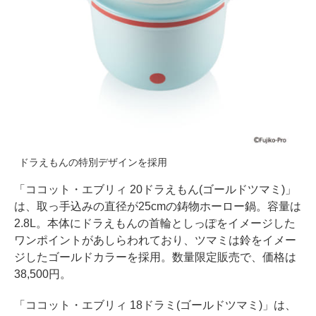
ドラえもんの特別デザインを採用
「ココット・エブリィ 20ドラえもん(ゴールドツマミ)」
は、取っ手込みの直径が25cmの鋳物ホーロー鍋。容量は
2.8L。本体にドラえもんの首輪としっぽをイメージした
ワンポイントがあしらわれており、ツマミは鈴をイメー
ジしたゴールドカラーを採用。数量限定販売で、価格は
38,500円。
「ココット・エブリィ 18ドラミ(ゴールドツマミ)」は、