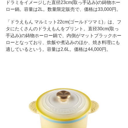
ドラミをイメージした直径23cm(取っ手込み)の鋳物ホー
ロー鍋。容量は2L。数量限定販売で、価格は33,000円。
「ドラえもん マルミット22cm(ゴールドツマミ)」は、フ
タにたくさんのドラえもんをプリント。直径30cm(取っ
手込み)の鋳物ホーロー鍋で、内側がマットブラックホー
ローとなっており、炊飯や煮込みのほか、焼き料理にも
適しているという。容量は2.6L。価格は44,000円。