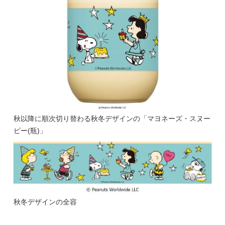
秋以降に順次切り替わる秋冬デザインの「マヨネーズ・スヌー
ピー(瓶)」
秋冬デザインの全容