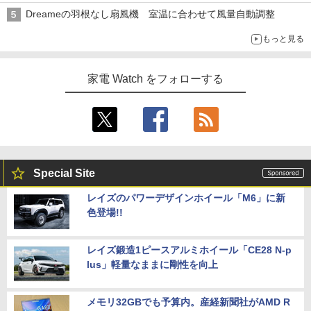
Dreameの羽根なし扇風機 室温に合わせて風量自動調整
もっと見る
家電 Watch をフォローする
Special Site
レイズのパワーデザインホイール「M6」に新
色登場!!
レイズ鍛造1ピースアルミホイール「CE28 N-p
lus」軽量なままに剛性を向上
メモリ32GBでも予算内。産経新聞社がAMD R