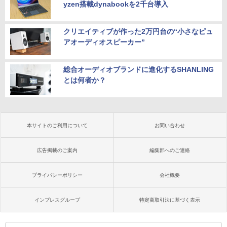
yzen搭載dynabookを2千台導入
クリエイティブが作った2万円台の“小さなピュ
アオーディオスピーカー”
総合オーディオブランドに進化するSHANLING
とは何者か？
本サイトのご利用について
お問い合わせ
広告掲載のご案内
編集部へのご連絡
プライバシーポリシー
会社概要
インプレスグループ
特定商取引法に基づく表示