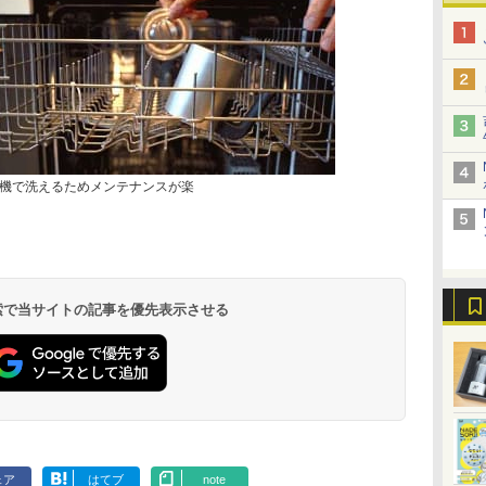
機で洗えるためメンテナンスが楽
 検索で当サイトの記事を優先表示させる
ェア
はてブ
note