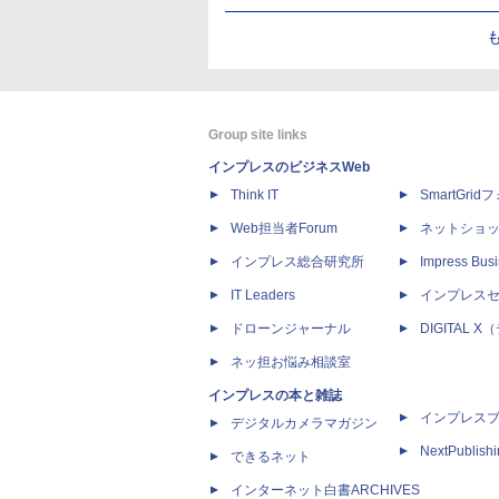
Group site links
インプレスのビジネスWeb
Think IT
SmartGri
Web担当者Forum
ネットショ
インプレス総合研究所
Impress Busi
IT Leaders
インプレス
ドローンジャーナル
DIGITAL
ネッ担お悩み相談室
インプレスの本と雑誌
インプレス
デジタルカメラマガジン
NextPublish
できるネット
インターネット白書ARCHIVES