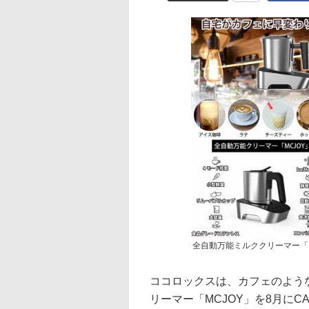
全自動万能ミルククリーマー「M
ココロックスは、カフェのよう
リーマー「MCJOY」を8月にC