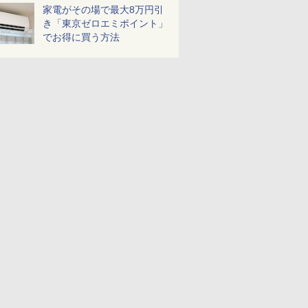
家電がその場で最大8万円引
き「東京ゼロエミポイント」
でお得に買う方法