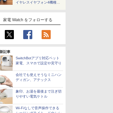
イヤレスイヤフォン4機種を
一気に聴く
家電 Watch をフォローする
新記事
SwitchBotアプリ対応ペット
家電、スマホで設定や見守り
会社でも使えそうなミニハン
ディガン、アテックス
象印、お湯を最後まで注ぎ切
りやすい電気ケトル
Wi-Fiなしで音声操作できる