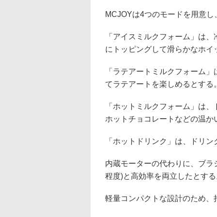
MCJOYは4つのモードを用意
「アイスミルクフォーム」は、
にトッピングして滑らかなホイ
「ラテアートミルクフォーム」
てラテアートを楽しめるとする
「ホットミルクフォーム」は、
ホットチョコレートなどの温か
「ホットドリンク」は、ドリン
内蔵モーターの代わりに、ブラシ
程度)と高効率を両立したとする
軽量コンパクトな設計のため、