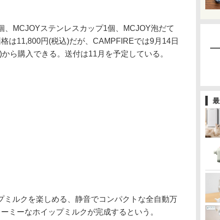
個、MCJOYステンレスカップ1個、MCJOY泡だて
11,800円(税込)だが、CAMPFIREでは9月14日
円(同)から購入できる。送付は11月を予定している。
最
プミルクを楽しめる、静音でコンパクトな全自動万
リーミーなホイップミルクが完成するという。