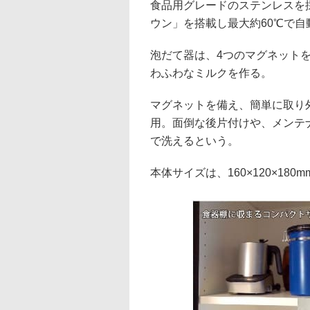
食品用グレードのステンレスを
ウン」を搭載し最大約60℃で
泡だて器は、4つのマグネット
わふわなミルクを作る。
マグネットを備え、簡単に取り
用。面倒な後片付けや、メンテ
で洗えるという。
本体サイズは、160×120×180