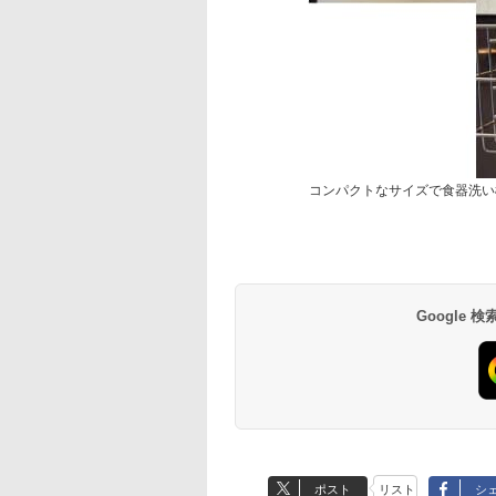
コンパクトなサイズで食器洗い
Google
ポスト
リスト
シ