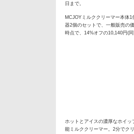
日まで。
MCJOYミルククリーマー本体1
器2個のセットで、一般販売の価格は
時点で、14%オフの10,140
ホットとアイスの濃厚なホイッ
能ミルククリーマー。2分でク