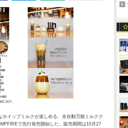
CJOY」
なホイップミルクが楽しめる、全自動万能ミルクク
AMPFIREで先行発売開始した。販売期間は10月27