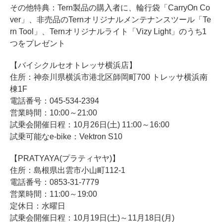
その他特典：Tern製品の購入者に、輪行袋「CarryOn Co
ver」、非売品のTernオリジナルメンテナンスツール「Te
rn Tool」、Ternオリジナルライト「Vizy Light」のうち1
つをプレゼント
【バイシクルセオトレッサ横浜店】
住所：神奈川県横浜市港北区師岡町700 トレッサ横浜南
棟1F
電話番号：045-534-2394
営業時間：10:00～21:00
試乗会開催日程：10月26日(土) 11:00～16:00
試乗可能なe-bike：Vektron S10
【PRATYAYA(プラティヤヤ)】
住所：島根県出雲市小山町112-1
電話番号：0853-31-7779
営業時間：11:00～19:00
定休日：水曜日
試乗会開催日程：10月19日(土)～11月18日(月)