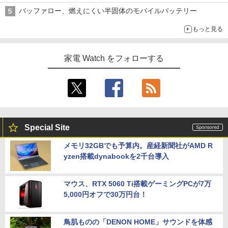
バッファロー、燃えにくい半固体のモバイルバッテリー
もっと見る
家電 Watch をフォローする
Special Site
メモリ32GBでも予算内。産経新聞社がAMD R
yzen搭載dynabookを2千台導入
マウス、RTX 5060 Ti搭載ゲーミングPCが7万
5,000円オフで30万円台！
鳥肌ものの「DENON HOME」サウンドを体感