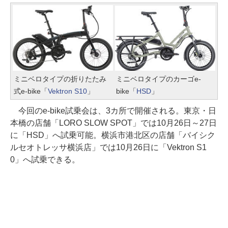
ミニベロタイプの折りたたみ
ミニベロタイプのカーゴe-
式e-bike「
Vektron S10
」
bike「
HSD
」
今回のe-bike試乗会は、3カ所で開催される。東京・日
本橋の店舗「LORO SLOW SPOT」では10月26日～27日
に「HSD」へ試乗可能。横浜市港北区の店舗「バイシク
ルセオトレッサ横浜店」では10月26日に「Vektron S1
0」へ試乗できる。