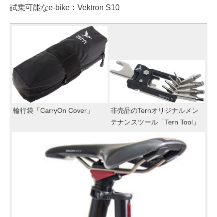
試乗可能なe-bike：Vektron S10
輪行袋「CarryOn Cover」
非売品のTernオリジナルメン
テナンスツール「Tern Tool」