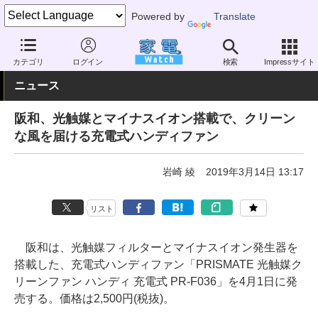
Powered by
Translate
家電 Watch
空調家電
扇風機
USB扇風機
カテゴリ
ログイン
検索
Impressサイト
ニュース
阪和、光触媒とマイナスイオン搭載で、クリーン
な風を届ける充電式ハンディファン
岩崎 綾
2019年3月14日 13:17
リスト
阪和は、光触媒フィルターとマイナスイオン発生器を
搭載した、充電式ハンディファン「PRISMATE 光触媒ク
リーンファン ハンディ 充電式 PR-F036」を4月1日に発
売する。価格は2,500円(税抜)。