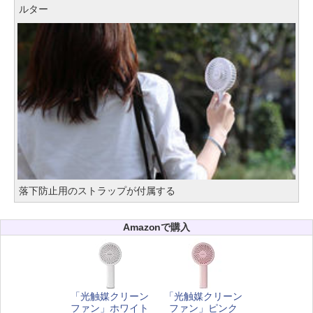
ルター
落下防止用のストラップが付属する
Amazonで購入
「光触媒クリーン
「光触媒クリーン
ファン」ホワイト
ファン」ピンク