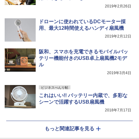
2019年2月26日
ドローンに使われているDCモーター採
用、最大12時間使えるハンディ扇風機
2019年2月12日
阪和、スマホを充電できるモバイルバッ
テリー機能付きのUSB卓上扇風機2モデ
ル
2019年3月4日
ビジネスべんり帖
これはいい!! バッテリー内蔵で、多彩な
シーンで活躍するUSB扇風機
2018年7月17日
もっと関連記事を見る