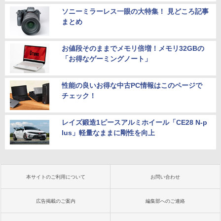
ソニーミラーレス一眼の大特集！ 見どころ記事
まとめ
お値段そのままでメモリ倍増！メモリ32GBの
「お得なゲーミングノート」
性能の良いお得な中古PC情報はこのページで
チェック！
レイズ鍛造1ピースアルミホイール「CE28 N-p
lus」軽量なままに剛性を向上
本サイトのご利用について
お問い合わせ
広告掲載のご案内
編集部へのご連絡