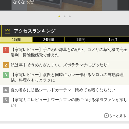
なくなった!
●
●
●
アクセスランキング
1時間
24時間
1週間
1カ月
【家電レビュー】手ごわい雑草との戦い、コメリの草刈機で完全
勝利 掃除機感覚で使えた
私は年中そうめんざんまい。ズボラランチにぴったり!
【家電レビュー】炊飯と同時にカレー作れるシロカの自動調理
鍋、料理をもっとラクに
夏の暑さに防熱シールドカーテン 閉めても暗くならない
【家電ミニレビュー】ワークマンの腰につける爆風ファンが涼し
い!
もっと見る