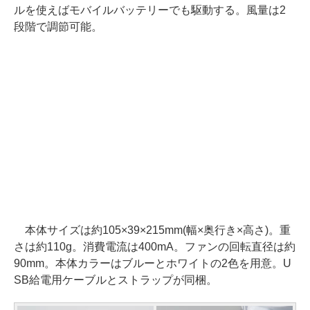
ルを使えばモバイルバッテリーでも駆動する。風量は2
段階で調節可能。
本体サイズは約105×39×215mm(幅×奥行き×高さ)。重
さは約110g。消費電流は400mA。ファンの回転直径は約
90mm。本体カラーはブルーとホワイトの2色を用意。U
SB給電用ケーブルとストラップが同梱。