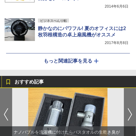
2014年6月6日
ビジネスべんり帖
静かなのにパワフル! 夏のオフィスには2
枚羽根構造の卓上扇風機がオススメ
2017年8月8日
もっと関連記事を見る
おすすめ記事
ナノバブルを洗濯機に付けたらバスタオルの生乾き臭が