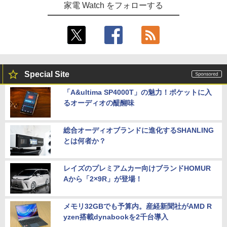
家電 Watch をフォローする
Special Site
「A&ultima SP4000T」の魅力！ポケットに入
るオーディオの醍醐味
総合オーディオブランドに進化するSHANLING
とは何者か？
レイズのプレミアムカー向けブランドHOMUR
Aから「2×9R」が登場！
メモリ32GBでも予算内。産経新聞社がAMD R
yzen搭載dynabookを2千台導入