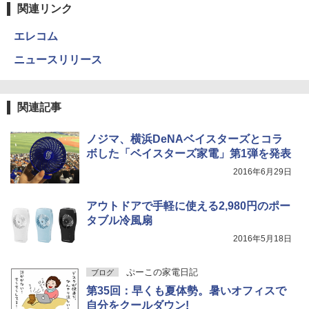
関連リンク
エレコム
ニュースリリース
関連記事
ノジマ、横浜DeNAベイスターズとコラ
ボした「ベイスターズ家電」第1弾を発表
2016年6月29日
アウトドアで手軽に使える2,980円のポー
タブル冷風扇
2016年5月18日
ぷーこの家電日記
ブログ
第35回：早くも夏体勢。暑いオフィスで
自分をクールダウン!