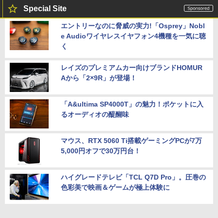
Special Site
エントリーなのに脅威の実力!「Osprey」Nobl
e Audioワイヤレスイヤフォン4機種を一気に聴
く
レイズのプレミアムカー向けブランドHOMUR
Aから「2×9R」が登場！
「A&ultima SP4000T」の魅力！ポケットに入
るオーディオの醍醐味
マウス、RTX 5060 Ti搭載ゲーミングPCが7万
5,000円オフで30万円台！
ハイグレードテレビ「TCL Q7D Pro」。圧巻の
色彩美で映画＆ゲームが極上体験に