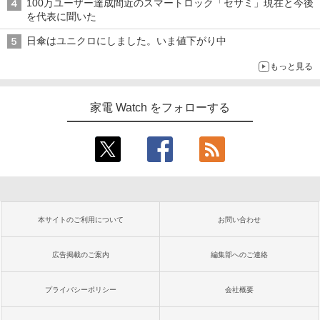
100万ユーザー達成間近のスマートロック「セサミ」現在と今後
を代表に聞いた
日傘はユニクロにしました。いま値下がり中
もっと見る
家電 Watch をフォローする
本サイトのご利用について
お問い合わせ
広告掲載のご案内
編集部へのご連絡
プライバシーポリシー
会社概要