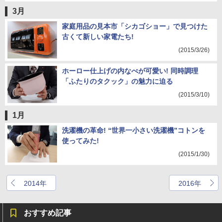
3月
家庭用品の見本市「シカゴショー」で見つけた
古くて新しい家電たち!
(2015/3/26)
ホーロー仕上げの内なべが可愛い! 同時調理
「ふたりのタクック」の魅力に迫る
(2015/3/10)
1月
洗濯機の革命! “世界一小さい洗濯機”コトンを
使ってみた!
(2015/1/30)
2014年
2016年
おすすめ記事