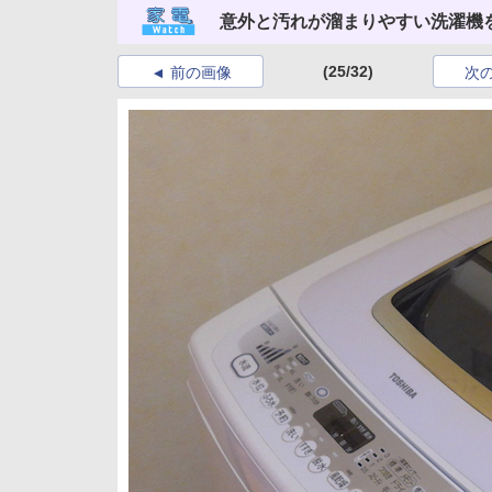
意外と汚れが溜まりやすい洗濯機を
(25/32)
前の画像
次