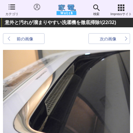
カテゴリ
検索
Impressサイト
意外と汚れが溜まりやすい洗濯機を徹底掃除!
(22/32)
前の画像
次の画像