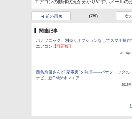
エアコンの動作状況が分かりやすいメールの
(7/9)
前の画像
次
関連記事
パナソニック、別売りオプションなしでスマホ操作
エアコン
【訂正版】
2013年
西島秀俊さんが“家電男”を熱演――パナソニックの
ナビ」新CMがオンエア
2013