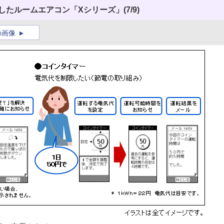
用したルームエアコン「Xシリーズ」
(7/9)
の画像