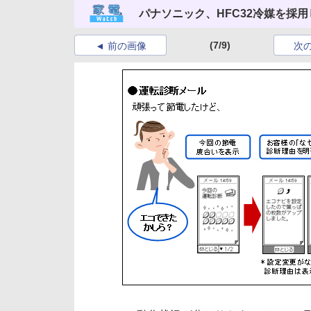
パナソニック、HFC32冷媒を採
(7/9)
前の画像
次