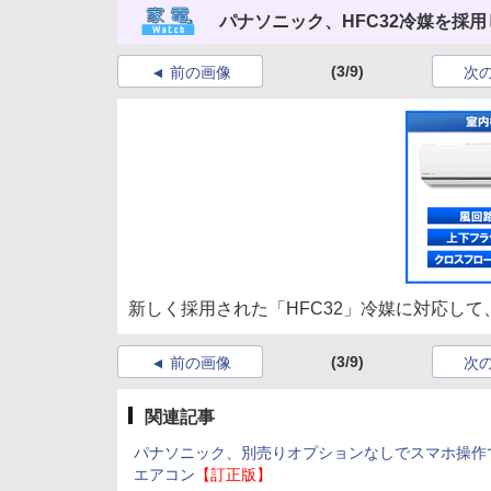
パナソニック、HFC32冷媒を採
(3/9)
前の画像
次
新しく採用された「HFC32」冷媒に対応し
(3/9)
前の画像
次
関連記事
パナソニック、別売りオプションなしでスマホ操作
エアコン
【訂正版】