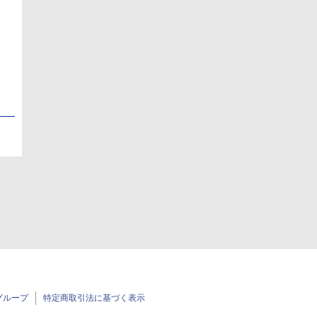
日
日
グループ
特定商取引法に基づく表示