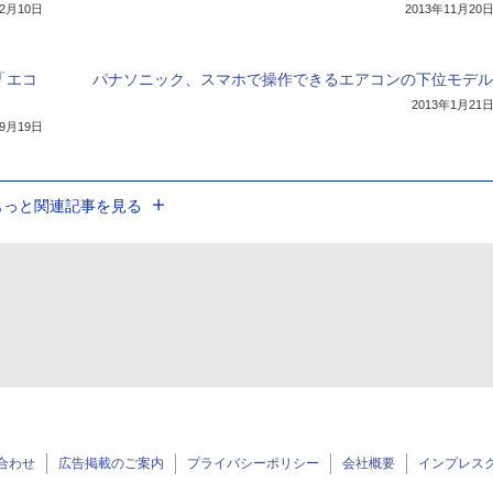
12月10日
2013年11月20
「エコ
パナソニック、スマホで操作できるエアコンの下位モデル
2013年1月21
年9月19日
もっと関連記事を見る
合わせ
広告掲載のご案内
プライバシーポリシー
会社概要
インプレス