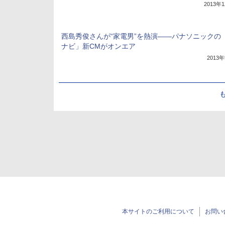
2013年
西島秀俊さんが“家電男”を熱演――パナソニックの
ナビ」新CMがオンエア
2013
本サイトのご利用について
お問い