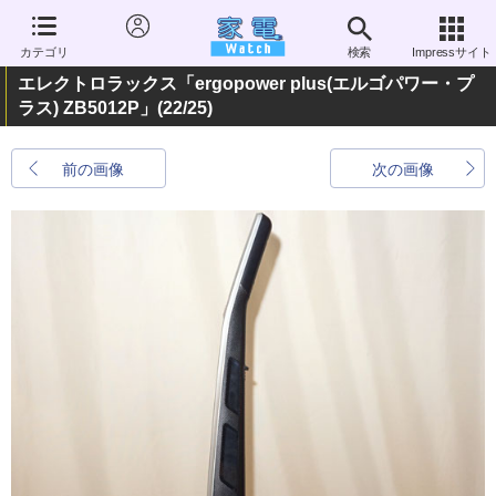
カテゴリ
検索
Impressサイト
エレクトロラックス「ergopower plus(エルゴパワー・プ
ラス) ZB5012P」
(22/25)
前の画像
次の画像