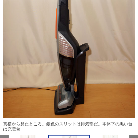
真横から見たところ。銀色のスリットは排気部だ。本体下の黒い台
は充電台