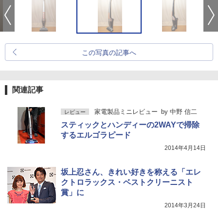
この写真の記事へ
関連記事
家電製品ミニレビュー
by
中野 信二
レビュー
スティックとハンディーの2WAYで掃除
するエルゴラピード
2014年4月14日
坂上忍さん、きれい好きを称える「エレ
クトロラックス・ベストクリーニスト
賞」に
2014年3月24日