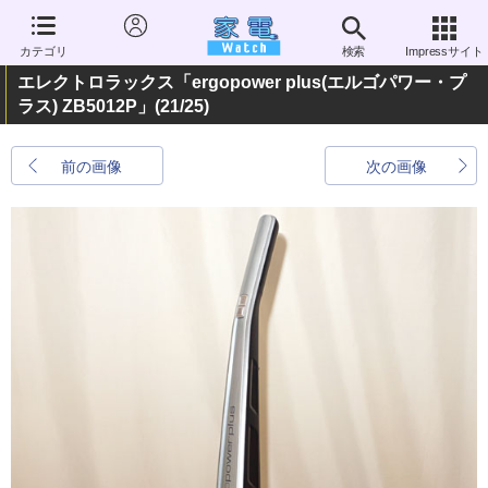
カテゴリ
検索
Impressサイト
エレクトロラックス「ergopower plus(エルゴパワー・プ
ラス) ZB5012P」
(21/25)
前の画像
次の画像