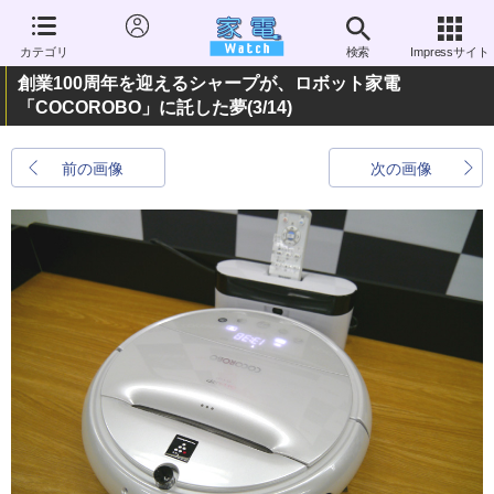
カテゴリ
検索
Impressサイト
創業100周年を迎えるシャープが、ロボット家電
「COCOROBO」に託した夢
(3/14)
前の画像
次の画像