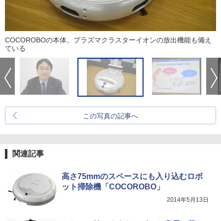
COCOROBOの本体。プラズマクラスターイオンの放出機能も備え
ている
この写真の記事へ
関連記事
高さ75mmのスペースにも入り込むロボ
ット掃除機「COCOROBO」
2014年5月13日