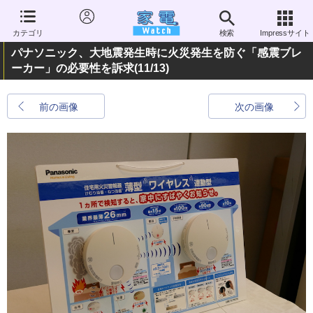
カテゴリ
検索
Impressサイト
パナソニック、大地震発生時に火災発生を防ぐ「感震ブレ
ーカー」の必要性を訴求
(11/13)
前の画像
次の画像